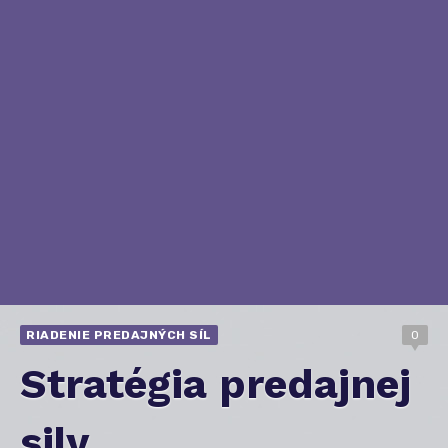
RIADENIE PREDAJNÝCH SÍL
0
Stratégia predajnej
sily