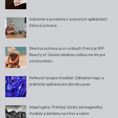
Súkromie a povolenia v úverových aplikáciách:
Dátová ochrana
Slnečná ochrana aj vo výškach: Prečo je SPF
Beauty of Joseon ideálnou voľbou nie len pre
cestovateľov
Reflexná terapia chodidiel: Základné mapy a
praktické aplikácie pre domácu prax
Adaptogény: Prehľad, účinky ashwagandhy,
rhodioly a ženšenu na stres a výkon