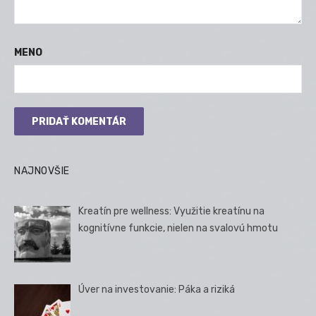
MENO
NAJNOVŠIE
Kreatín pre wellness: Využitie kreatínu na
kognitívne funkcie, nielen na svalovú hmotu
Úver na investovanie: Páka a riziká