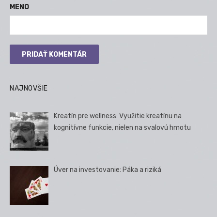
MENO
NAJNOVŠIE
Kreatín pre wellness: Využitie kreatínu na
kognitívne funkcie, nielen na svalovú hmotu
Úver na investovanie: Páka a riziká