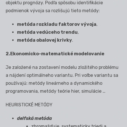
objektu prognózy. Podľa spôsobu identifikácie
podmienok vývoja sa rozlišujú tieto metódy:
metóda rozkladu faktorov vývoja
,
metóda vedúceho trendu
,
metóda obalovej krivky
.
2.Ekonomicko-matematické modelovanie
Je založené na zostavení modelu zložitého problému
a nájdení optimálneho variantu. Pri voľbe variantu sa
používajú: metódy lineárneho a dynamického
programovania, metódy teórie hier, simulácie …
HEURISTICKÉ METÓDY
delfská metóda
zhromažďuje, systematicky triedi a