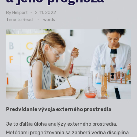
By
Heliport
Posted
2. 11. 2022
on
Time to Read:
-
words
Predvídanie vývoja externého prostredia
Je to ďalšia úloha analýzy externého prostredia.
Metódami prognózovania sa zaoberá vedná disciplína