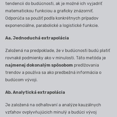
tendencii do budúcnosti, ak je možné ich vyjadriť
matematickou funkciou a graficky znázorniť.
Odporúča sa použiť podľa konkrétnych prípadov
exponenciálne, parabolické a logistické funkcie.
Aa. Jednoduchá extrapolácia
Založená na predpoklade, že v budúcnosti budú platiť
rovnaké podmienky ako v minulosti. Táto metóda je
najmenej dokonalým spôsobom
predlžovania
trendov a používa sa ako predbežná informácia o
budúcom vývoji.
Ab. Analytická extrapolácia
Je založená na odhaľovaní a analýze kauzálnych
vzťahov ovplyvňujúcich minulý a budúci vývoj