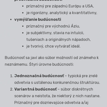
príznačný pre západnú Európu a USA,
je rigorózny, analytický a kvantitatívny,
vymýšľanie budúcnosti
príznačný pre východnú Áziu,
je subjektívny, stavia na intuícii,
tušeniach a originálnych nápadoch,
je tvorivý, chce vytvárať ideál.
Budúcnosť sa javí ako súbor možností od známeho k
neznámemu. Štyri úrovne budúcnosti:
Jednoznačná budúcnosť
– typická pre zrelé
odvetvia s ustálenou konkurenčnou štruktúrou.
Variantná budúcnosť
– súbor diskrétnych
scenárov a neistota, že niektorý z nich nastane.
Príznačný pre dozrievajúce odvetvia a/aj