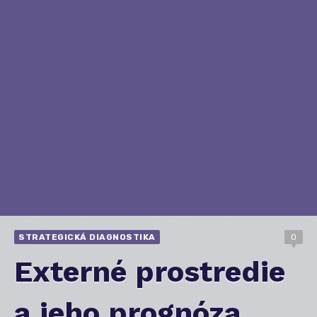
STRATEGICKÁ DIAGNOSTIKA
0
Externé prostredie
a jeho prognóza