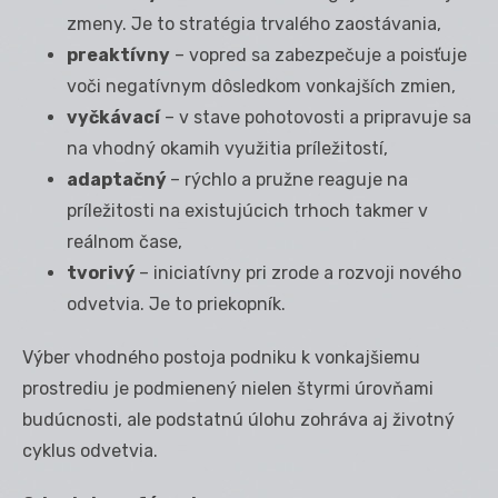
zmeny. Je to stratégia trvalého zaostávania,
preaktívny
– vopred sa zabezpečuje a poisťuje
voči negatívnym dôsledkom vonkajších zmien,
vyčkávací
– v stave pohotovosti a pripravuje sa
na vhodný okamih využitia príležitostí,
adaptačný
– rýchlo a pružne reaguje na
príležitosti na existujúcich trhoch takmer v
reálnom čase,
tvorivý
– iniciatívny pri zrode a rozvoji nového
odvetvia. Je to priekopník.
Výber vhodného postoja podniku k vonkajšiemu
prostrediu je podmienený nielen štyrmi úrovňami
budúcnosti, ale podstatnú úlohu zohráva aj životný
cyklus odvetvia.