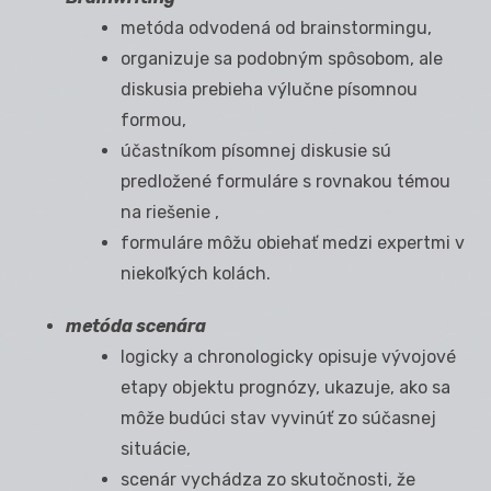
metóda odvodená od brainstormingu,
organizuje sa podobným spôsobom, ale
diskusia prebieha výlučne písomnou
formou,
účastníkom písomnej diskusie sú
predložené formuláre s rovnakou témou
na riešenie ,
formuláre môžu obiehať medzi expertmi v
niekoľkých kolách.
metóda scenára
logicky a chronologicky opisuje vývojové
etapy objektu prognózy, ukazuje, ako sa
môže budúci stav vyvinúť zo súčasnej
situácie,
scenár vychádza zo skutočnosti, že