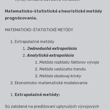
Matematicko-štatistické a heuristické metódy
prognózovania.
MATEMATICKO-ŠTATISTICKÉ METÓDY
Extrapolačné metódy
Jednoduchá extrapolácia
Analytická extrapolácia
Metóda rozkladu faktorov vývoja
Metóda vedúceho trendu
Metóda obalovej krivky
Ekonomicko-matematické modelovanie
Extrapolačné metódy:
Sú založené na predlžovaní uplynulých vývojových