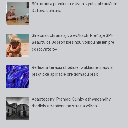
Súkromie a povolenia v úverových aplikáciách:
Dátová ochrana
Slnečná ochrana aj vo výškach: Prečo je SPF
Beauty of Joseon ideálnou voľbou nie len pre
cestovateľov
Reflexná terapia chodidiel: Základné mapy a
praktické aplikácie pre domácu prax
Adaptogény: Prehľad, účinky ashwagandhy,
rhodioly a ženšenu na stres a výkon