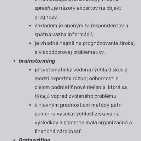
spresňuje názory expertov na objekt
prognózy,
základom je anonymita respondentov a
spätná väzba informácií,
je vhodná najmä na prognózovanie širokej
a viacodborovej problematiky.
brainstorming
je systematicky vedená rýchla diskusia
medzi expertmi rôznej odbornosti s
cieľom podnietiť nové riešenia, ktoré sa
týkajú vopred zvoleného problému,
k hlavným prednostiam metódy patrí
pomerne vysoká rýchlosť získavania
výsledkov a pomerne malá organizačná a
finančná náročnosť.
Brainwriting