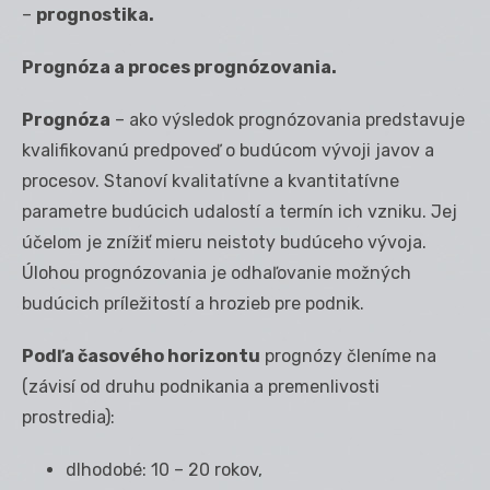
–
prognostika.
Prognóza a proces prognózovania.
Prognóza
– ako výsledok prognózovania predstavuje
kvalifikovanú predpoveď o budúcom vývoji javov a
procesov. Stanoví kvalitatívne a kvantitatívne
parametre budúcich udalostí a termín ich vzniku. Jej
účelom je znížiť mieru neistoty budúceho vývoja.
Úlohou prognózovania je odhaľovanie možných
budúcich príležitostí a hrozieb pre podnik.
Podľa časového horizontu
prognózy členíme na
(závisí od druhu podnikania a premenlivosti
prostredia):
dlhodobé: 10 – 20 rokov,