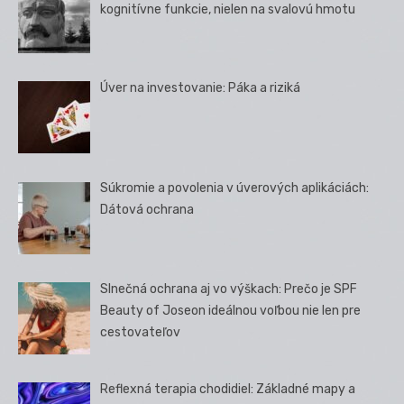
kognitívne funkcie, nielen na svalovú hmotu
Úver na investovanie: Páka a riziká
Súkromie a povolenia v úverových aplikáciách:
Dátová ochrana
Slnečná ochrana aj vo výškach: Prečo je SPF
Beauty of Joseon ideálnou voľbou nie len pre
cestovateľov
Reflexná terapia chodidiel: Základné mapy a