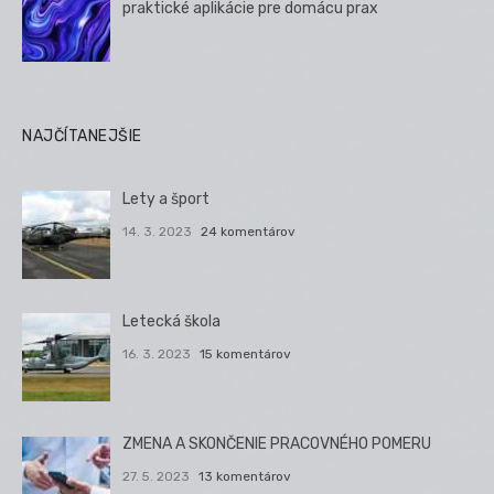
praktické aplikácie pre domácu prax
NAJČÍTANEJŠIE
Lety a šport
14. 3. 2023
24 komentárov
Letecká škola
16. 3. 2023
15 komentárov
ZMENA A SKONČENIE PRACOVNÉHO POMERU
27. 5. 2023
13 komentárov