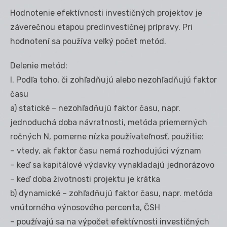
Hodnotenie efektívnosti investičných projektov je
záverečnou etapou predinvestičnej prípravy. Pri
hodnotení sa používa veľký počet metód.
Delenie metód:
I. Podľa toho, či zohľadňujú alebo nezohľadňujú faktor
času
a) statické – nezohľadňujú faktor času, napr.
jednoduchá doba návratnosti, metóda priemerných
ročných N, pomerne nízka používateľnosť, použitie:
– vtedy, ak faktor času nemá rozhodujúci význam
– keď sa kapitálové výdavky vynakladajú jednorázovo
– keď doba životnosti projektu je krátka
b) dynamické – zohľadňujú faktor času, napr. metóda
vnútorného výnosového percenta, ČSH
– používajú sa na výpočet efektívnosti investičných