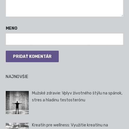
MENO
NAJNOVŠIE
Mužské zdravie: Vplyv životného štýlu na spánok,
stres a hladinu testosterónu
Kreatín pre wellness: Využitie kreatínu na