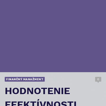
FINANČNÝ MANAŽMENT
0
HODNOTENIE
EFEKTÍVNOSTI