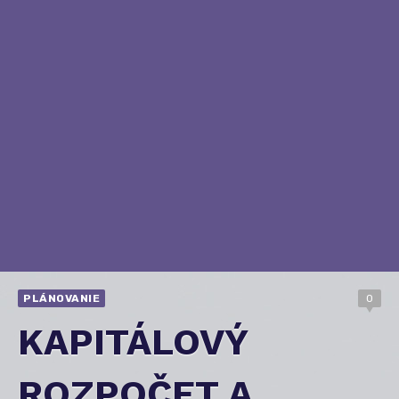
PLÁNOVANIE
0
KAPITÁLOVÝ
ROZPOČET A