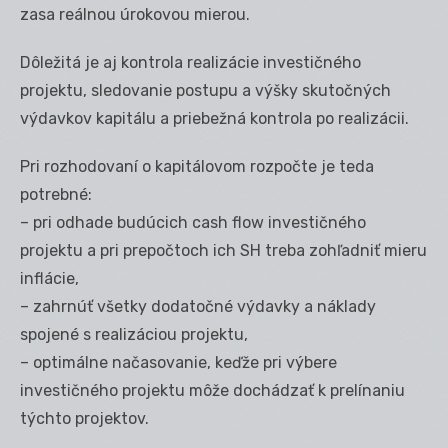
zasa reálnou úrokovou mierou.
Dôležitá je aj kontrola realizácie investičného
projektu, sledovanie postupu a výšky skutočných
výdavkov kapitálu a priebežná kontrola po realizácii.
Pri rozhodovaní o kapitálovom rozpočte je teda
potrebné:
– pri odhade budúcich cash flow investičného
projektu a pri prepočtoch ich SH treba zohľadniť mieru
inflácie,
– zahrnúť všetky dodatočné výdavky a náklady
spojené s realizáciou projektu,
– optimálne načasovanie, keďže pri výbere
investičného projektu môže dochádzať k prelínaniu
týchto projektov.