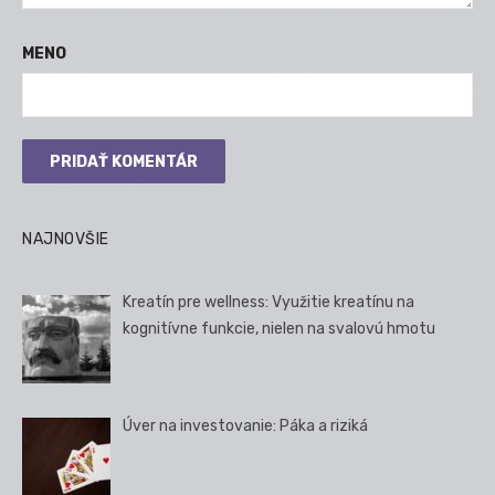
MENO
NAJNOVŠIE
Kreatín pre wellness: Využitie kreatínu na
kognitívne funkcie, nielen na svalovú hmotu
Úver na investovanie: Páka a riziká