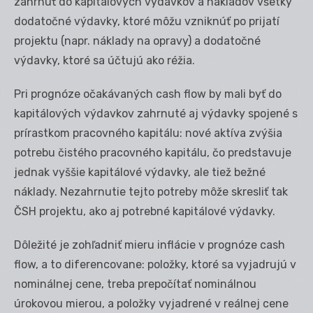
zahrnúť do kapitálových výdavkov a nákladov všetky
dodatočné výdavky, ktoré môžu vzniknúť po prijatí
projektu (napr. náklady na opravy) a dodatočné
výdavky, ktoré sa účtujú ako réžia.
Pri prognóze očakávaných cash flow by mali byť do
kapitálových výdavkov zahrnuté aj výdavky spojené s
prírastkom pracovného kapitálu: nové aktíva zvýšia
potrebu čistého pracovného kapitálu, čo predstavuje
jednak vyššie kapitálové výdavky, ale tiež bežné
náklady. Nezahrnutie tejto potreby môže skresliť tak
ČSH projektu, ako aj potrebné kapitálové výdavky.
Dôležité je zohľadniť mieru inflácie v prognóze cash
flow, a to diferencovane: položky, ktoré sa vyjadrujú v
nominálnej cene, treba prepočítať nominálnou
úrokovou mierou, a položky vyjadrené v reálnej cene