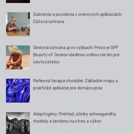
Súkromie a povolenia v úverových aplikáciách:
Dátová ochrana
Slnečná ochrana aj vo výškach: Prečo je SPF
Beauty of Joseon ideálnou voľbou nie len pre
cestovateľov
Reflexná terapia chodidiel: Základné mapy a
praktické aplikácie pre domácu prax
Adaptogény: Prehľad, účinky ashwagandhy,
rhodioly a ženšenu na stres a výkon