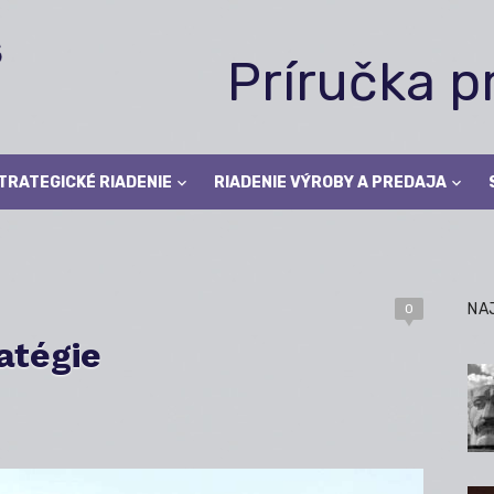
Príručka 
TRATEGICKÉ RIADENIE
RIADENIE VÝROBY A PREDAJA
NA
0
atégie