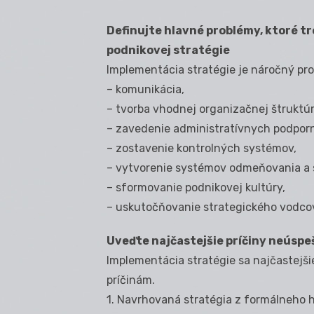
Definujte hlavné problémy, ktoré tr
podnikovej stratégie
Implementácia stratégie je náročný proc
– komunikácia,
– tvorba vhodnej organizačnej štruktúr
– zavedenie administratívnych podpor
– zostavenie kontrolných systémov,
– vytvorenie systémov odmeňovania a 
– sformovanie podnikovej kultúry,
– uskutočňovanie strategického vodco
Uveďte najčastejšie príčiny neúspe
Implementácia stratégie sa najčastejš
príčinám.
1. Navrhovaná stratégia z formálneho hľ