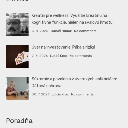
Kreatín pre wellness: Využitie kreatínu na
kognitívne funkcie, nielen na svalovú hmotu
3. 8. 2026
Tomáš Hudák
No comments
Úver na investovanie: Páka a riziká
2. 8. 2026
Lukáš Kroc
No comments
Súkromie a povolenia v úverových aplikáciách:
Dátová ochrana
30. 7. 2026
Lukáš Kroc
No comments
Poradňa