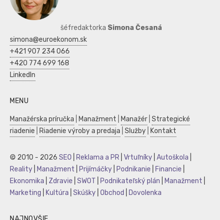
šéfredaktorka
Simona Česaná
simona@euroekonom.sk
+421 907 234 066
+420 774 699 168
LinkedIn
MENU
Manažérska príručka
|
Manažment
|
Manažér
|
Strategické
riadenie
|
Riadenie výroby a predaja
|
Služby
|
Kontakt
© 2010 - 2026
SEO
|
Reklama a PR
|
Vrtuľníky
|
Autoškola
|
Reality
|
Manažment
|
Prijímáčky
|
Podnikanie
|
Financie
|
Ekonomika
|
Zdravie
|
SWOT
|
Podnikateľský plán
|
Manažment
|
Marketing
|
Kultúra
|
Skúšky
|
Obchod
|
Dovolenka
NAJNOVŠIE