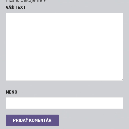
nižšie. Ďakujeme ♥
VÁŠ TEXT
MENO