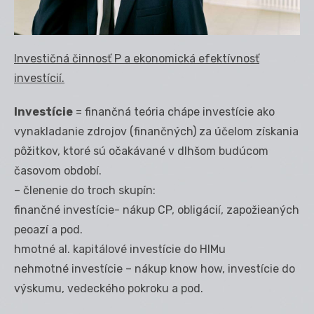
Investičná činnosť P a ekonomická efektívnosť
investícií.
Investície
= finančná teória chápe investície ako
vynakladanie zdrojov (finančných) za účelom získania
pôžitkov, ktoré sú očakávané v dlhšom budúcom
časovom období.
– členenie do troch skupín:
finančné investície- nákup CP, obligácií, zapožieaných
peoazí a pod.
hmotné al. kapitálové investície do HIMu
nehmotné investície – nákup know how, investície do
výskumu, vedeckého pokroku a pod.