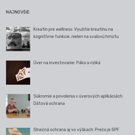
NAJNOVŠIE
Kreatín pre wellness: Využitie kreatínu na
kognitívne funkcie, nielen na svalovú hmotu
Úver na investovanie: Páka a riziká
Súkromie a povolenia v úverových aplikáciách:
Dátová ochrana
Slnečná ochrana aj vo výškach: Prečo je SPF