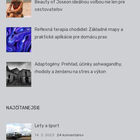
Beauty of Joseon ideálnou voľbou nie len pre
cestovateľov
Reflexná terapia chodidiel: Základné mapy a
praktické aplikácie pre domácu prax
Adaptogény: Prehľad, účinky ashwagandhy,
rhodioly a ženšenu na stres a výkon
NAJČÍTANEJŠIE
Lety a šport
14. 3. 2023
24 komentárov