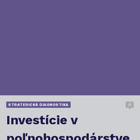
STRATEGICKÁ DIAGNOSTIKA
0
Investície v
poľnohospodárstve