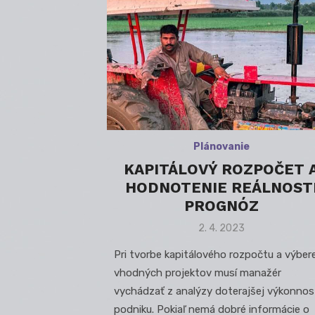
Plánovanie
KAPITÁLOVÝ ROZPOČET 
HODNOTENIE REÁLNOST
PROGNÓZ
Posted
2. 4. 2023
on
Pri tvorbe kapitálového rozpočtu a výber
vhodných projektov musí manažér
vychádzať z analýzy doterajšej výkonnos
podniku. Pokiaľ nemá dobré informácie o