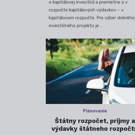
o kapitálovej investícií a premietne a v
rozpočte kapitálových výdavkov – v
kapitálovom rozpočte. Pre výber dobrého
investičného projektu je …
Plánovanie
Štátny rozpočet, príjmy a
výdavky štátneho rozpočt