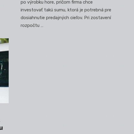
po výrobku hore, pričom firma chce
investovať takú sumu, ktorá je potrebná pre
dosiahnutie predajných cieľov. Pri zostavení
rozpočtu …
u