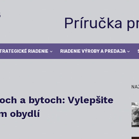
Príručka 
TRATEGICKÉ RIADENIE
RIADENIE VÝROBY A PREDAJA
NA
och a bytoch: Vylepšite
m obydlí