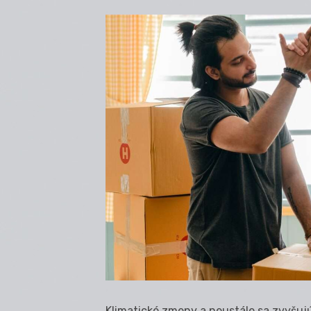
Klimatické zmeny a neustále sa zvyšuj