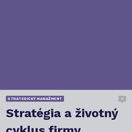
STRATEGICKÝ MANAŽMENT
0
Stratégia a životný
cyklus firmy