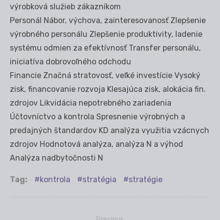
výrobková služieb zákazníkom
Personál Nábor, výchova, zainteresovanosť Zlepšenie
výrobného personálu Zlepšenie produktivity, ladenie
systému odmien za efektívnosť Transfer personálu,
iniciatíva dobrovoľného odchodu
Financie Značná stratovosť, veľké investície Vysoký
zisk, financovanie rozvoja Klesajúca zisk, alokácia fin.
zdrojov Likvidácia nepotrebného zariadenia
Účtovníctvo a kontrola Spresnenie výrobných a
predajných štandardov KD analýza využitia vzácnych
zdrojov Hodnotová analýza, analýza N a výhod
Analýza nadbytočnosti N
Tag:
kontrola
stratégia
stratégie
Previous