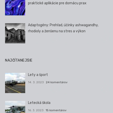
praktické aplikácie pre domácu prax
Adaptogény: Prehľad, účinky ashwagandhy,
rhodioly a ženšenu na stres a výkon
NAJČÍTANEJŠIE
Lety a šport
14. 3. 2023
24 komentárov
Letecká škola
16. 3. 2023
15 komentárov