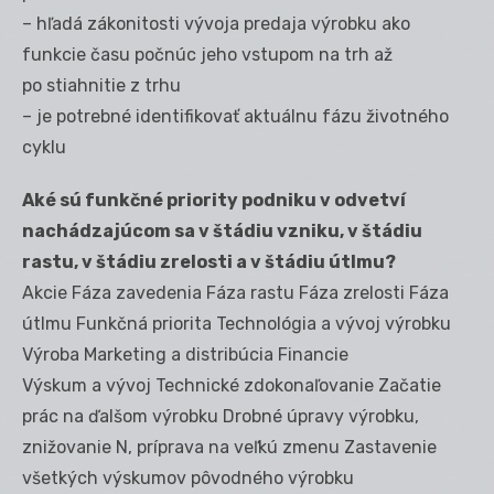
– hľadá zákonitosti vývoja predaja výrobku ako
funkcie času počnúc jeho vstupom na trh až
po stiahnitie z trhu
– je potrebné identifikovať aktuálnu fázu životného
cyklu
Aké sú funkčné priority podniku v odvetví
nachádzajúcom sa v štádiu vzniku, v štádiu
rastu, v štádiu zrelosti a v štádiu útlmu?
Akcie Fáza zavedenia Fáza rastu Fáza zrelosti Fáza
útlmu Funkčná priorita Technológia a vývoj výrobku
Výroba Marketing a distribúcia Financie
Výskum a vývoj Technické zdokonaľovanie Začatie
prác na ďalšom výrobku Drobné úpravy výrobku,
znižovanie N, príprava na veľkú zmenu Zastavenie
všetkých výskumov pôvodného výrobku