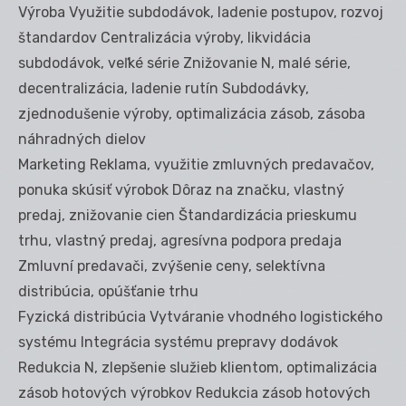
Výroba Využitie subdodávok, ladenie postupov, rozvoj
štandardov Centralizácia výroby, likvidácia
subdodávok, veľké série Znižovanie N, malé série,
decentralizácia, ladenie rutín Subdodávky,
zjednodušenie výroby, optimalizácia zásob, zásoba
náhradných dielov
Marketing Reklama, využitie zmluvných predavačov,
ponuka skúsiť výrobok Dôraz na značku, vlastný
predaj, znižovanie cien Štandardizácia prieskumu
trhu, vlastný predaj, agresívna podpora predaja
Zmluvní predavači, zvýšenie ceny, selektívna
distribúcia, opúšťanie trhu
Fyzická distribúcia Vytváranie vhodného logistického
systému Integrácia systému prepravy dodávok
Redukcia N, zlepšenie služieb klientom, optimalizácia
zásob hotových výrobkov Redukcia zásob hotových