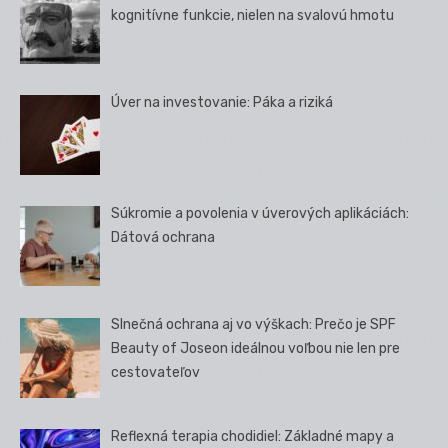
kognitívne funkcie, nielen na svalovú hmotu
Úver na investovanie: Páka a riziká
Súkromie a povolenia v úverových aplikáciách:
Dátová ochrana
Slnečná ochrana aj vo výškach: Prečo je SPF
Beauty of Joseon ideálnou voľbou nie len pre
cestovateľov
Reflexná terapia chodidiel: Základné mapy a