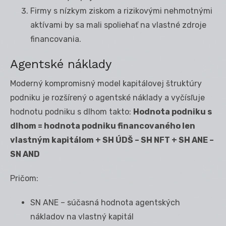
Firmy s nízkym ziskom a rizikovými nehmotnými
aktívami by sa mali spoliehať na vlastné zdroje
financovania.
Agentské náklady
Moderný kompromisný model kapitálovej štruktúry
podniku je rozšírený o agentské náklady a vyčísľuje
hodnotu podniku s dlhom takto:
Hodnota podniku s
dlhom = hodnota podniku financovaného len
vlastným kapitálom + SH ÚDŠ – SH NFT + SH ANE –
SN AND
Pričom:
SN ANE – súčasná hodnota agentských
nákladov na vlastný kapitál