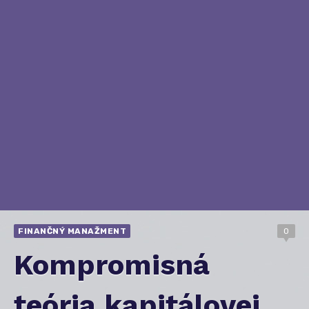
FINANČNÝ MANAŽMENT
0
Kompromisná
teória kapitálovej