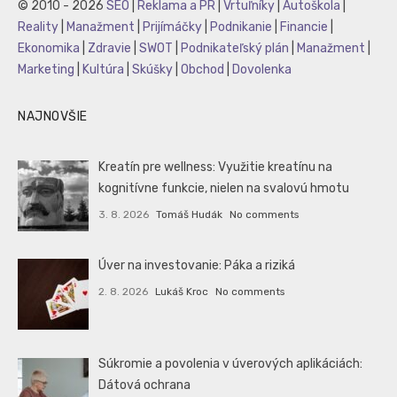
© 2010 - 2026
SEO
|
Reklama a PR
|
Vrtuľníky
|
Autoškola
|
Reality
|
Manažment
|
Prijímáčky
|
Podnikanie
|
Financie
|
Ekonomika
|
Zdravie
|
SWOT
|
Podnikateľský plán
|
Manažment
|
Marketing
|
Kultúra
|
Skúšky
|
Obchod
|
Dovolenka
NAJNOVŠIE
Kreatín pre wellness: Využitie kreatínu na
kognitívne funkcie, nielen na svalovú hmotu
3. 8. 2026
Tomáš Hudák
No comments
Úver na investovanie: Páka a riziká
2. 8. 2026
Lukáš Kroc
No comments
Súkromie a povolenia v úverových aplikáciách:
Dátová ochrana