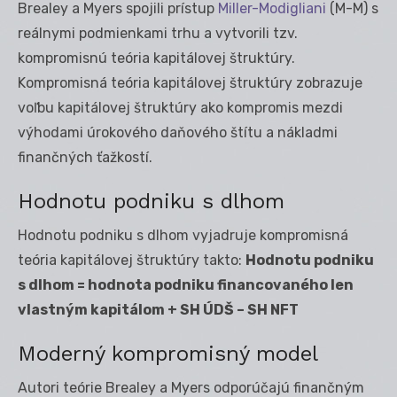
Brealey a Myers spojili prístup
Miller-Modigliani
(M-M) s
reálnymi podmienkami trhu a vytvorili tzv.
kompromisnú teória kapitálovej štruktúry.
Kompromisná teória kapitálovej štruktúry zobrazuje
voľbu kapitálovej štruktúry ako kompromis mezdi
výhodami úrokového daňového štítu a nákladmi
finančných ťažkostí.
Hodnotu podniku s dlhom
Hodnotu podniku s dlhom vyjadruje kompromisná
teória kapitálovej štruktúry takto:
Hodnotu podniku
s dlhom = hodnota podniku financovaného len
vlastným kapitálom + SH ÚDŠ – SH NFT
Moderný kompromisný model
Autori teórie Brealey a Myers odporúčajú finančným