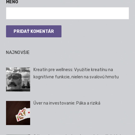
MENO
NAJNOVŠIE
Kreatín pre wellness: Využitie kreatínu na
kognitívne funkcie, nielen na svalovú hmotu
Úver na investovanie: Páka a riziká