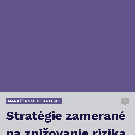
MANAŽÉRSKE STRATÉGIE
0
Stratégie zamerané
na znižovanie rizika