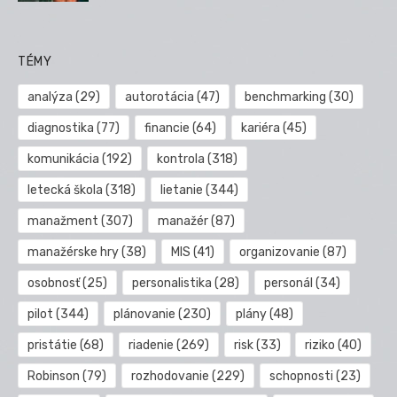
TÉMY
analýza
(29)
autorotácia
(47)
benchmarking
(30)
diagnostika
(77)
financie
(64)
kariéra
(45)
komunikácia
(192)
kontrola
(318)
letecká škola
(318)
lietanie
(344)
manažment
(307)
manažér
(87)
manažérske hry
(38)
MIS
(41)
organizovanie
(87)
osobnosť
(25)
personalistika
(28)
personál
(34)
pilot
(344)
plánovanie
(230)
plány
(48)
pristátie
(68)
riadenie
(269)
risk
(33)
riziko
(40)
Robinson
(79)
rozhodovanie
(229)
schopnosti
(23)