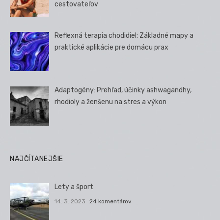
cestovateľov
Reflexná terapia chodidiel: Základné mapy a
praktické aplikácie pre domácu prax
Adaptogény: Prehľad, účinky ashwagandhy,
rhodioly a ženšenu na stres a výkon
NAJČÍTANEJŠIE
Lety a šport
14. 3. 2023
24 komentárov