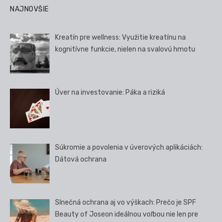
NAJNOVŠIE
Kreatín pre wellness: Využitie kreatínu na
kognitívne funkcie, nielen na svalovú hmotu
Úver na investovanie: Páka a riziká
Súkromie a povolenia v úverových aplikáciách:
Dátová ochrana
Slnečná ochrana aj vo výškach: Prečo je SPF
Beauty of Joseon ideálnou voľbou nie len pre