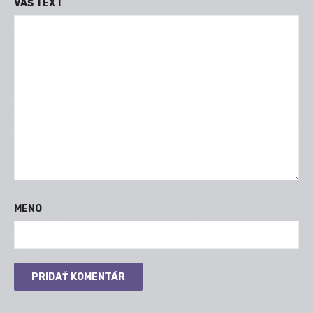
VÁŠ TEXT
MENO