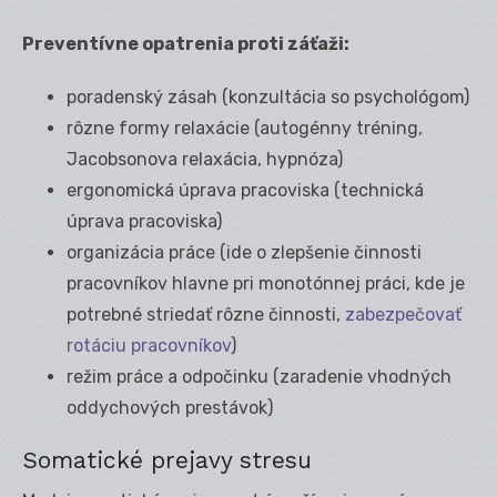
Preventívne opatrenia proti záťaži:
poradenský zásah (konzultácia so psychológom)
rôzne formy relaxácie (autogénny tréning,
Jacobsonova relaxácia, hypnóza)
ergonomická úprava pracoviska (technická
úprava pracoviska)
organizácia práce (ide o zlepšenie činnosti
pracovníkov hlavne pri monotónnej práci, kde je
potrebné striedať rôzne činnosti,
zabezpečovať
rotáciu pracovníkov
)
režim práce a odpočinku (zaradenie vhodných
oddychových prestávok)
Somatické prejavy stresu