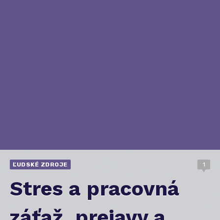
ĽUDSKÉ ZDROJE
1
Stres a pracovná
záťaž, prejavy a