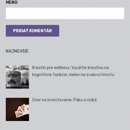
MENO
NAJNOVŠIE
Kreatín pre wellness: Využitie kreatínu na
kognitívne funkcie, nielen na svalovú hmotu
Úver na investovanie: Páka a riziká