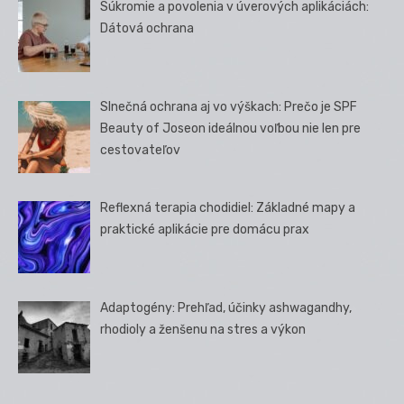
Súkromie a povolenia v úverových aplikáciách:
Dátová ochrana
Slnečná ochrana aj vo výškach: Prečo je SPF
Beauty of Joseon ideálnou voľbou nie len pre
cestovateľov
Reflexná terapia chodidiel: Základné mapy a
praktické aplikácie pre domácu prax
Adaptogény: Prehľad, účinky ashwagandhy,
rhodioly a ženšenu na stres a výkon