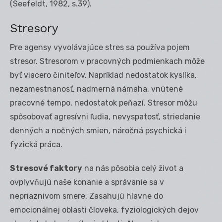
(Seefeldt, 1982, s.39).
Stresory
Pre agensy vyvolávajúce stres sa používa pojem
stresor. Stresorom v pracovných podmienkach môže
byť viacero činiteľov. Napríklad nedostatok kyslíka,
nezamestnanosť, nadmerná námaha, vnútené
pracovné tempo, nedostatok peňazí. Stresor môžu
spôsobovať agresívni ľudia, nevyspatosť, striedanie
denných a nočných smien, náročná psychická i
fyzická práca.
Stresové faktory
na nás pôsobia celý život a
ovplyvňujú naše konanie a správanie sa v
nepriaznivom smere. Zasahujú hlavne do
emocionálnej oblasti človeka, fyziologických dejov