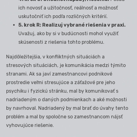
ich novosť a užitočnosť, reálnosť a možnosť
uskutočniť ich podľa rozličných kritérií.
5. krok R: Realizuj vybrané riešenia v praxi.
Uvažuj, ako by si v budúcnosti mohol využiť
skúsenosti z riešenia tohto problému.
Najdôležitejšia, v konfliktných situáciách a
stresových situáciách, je komunikácia medzi týmito
stranami. Ak sa javí zamestnancovi podnikové
prostredie veľmi stresujúce a záťažové pre jeho
psychiku i fyzickú stránku, mal by komunikovať s
nadriadeným o daných podmienkach a aké možnosti
by navrhoval. Nadriadený by mal brať do úvahy tento
problém a mal by spoločne so zamestnancom nájsť
vyhovujúce riešenie.