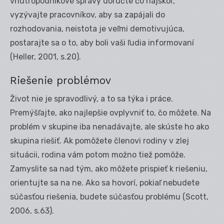
vnútropodnikové správy doručte čo najskôr,
vyzývajte pracovníkov, aby sa zapájali do
rozhodovania, neistota je veľmi demotivujúca,
postarajte sa o to, aby boli vaši ľudia informovaní
(Heller, 2001, s.20).
Riešenie problémov
Život nie je spravodlivý, a to sa týka i práce.
Premýšľajte, ako najlepšie ovplyvniť to, čo môžete. Na
problém v skupine iba nenadávajte, ale skúste ho ako
skupina riešiť. Ak pomôžete členovi rodiny v zlej
situácii, rodina vám potom možno tiež pomôže.
Zamyslite sa nad tým, ako môžete prispieť k riešeniu,
orientujte sa na ne. Ako sa hovorí, pokiaľ nebudete
súčasťou riešenia, budete súčasťou problému (Scott,
2006, s.63).