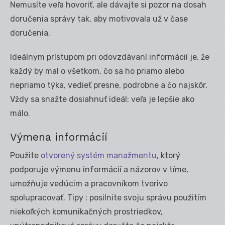
Nemusíte veľa hovoriť, ale dávajte si pozor na dosah
doručenia správy tak, aby motivovala už v čase
doručenia.
Ideálnym prístupom pri odovzdávaní informácií je, že
každý by mal o všetkom, čo sa ho priamo alebo
nepriamo týka, vedieť presne, podrobne a čo najskôr.
Vždy sa snažte dosiahnuť ideál: veľa je lepšie ako
málo.
Výmena informácií
Použite
otvorený systém manažmentu
, ktorý
podporuje výmenu informácií a názorov v tíme,
umožňuje vedúcim a pracovníkom tvorivo
spolupracovať. Tipy : posilnite svoju správu použitím
niekoľkých komunikačných prostriedkov,