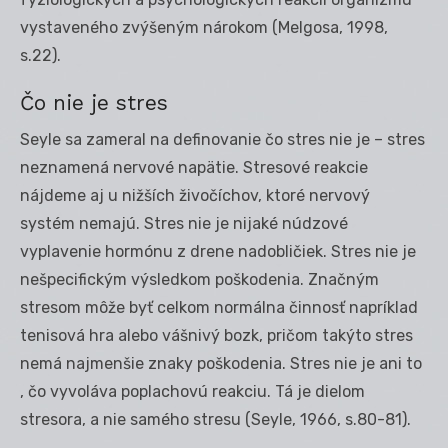
vystaveného zvýšeným nárokom (Melgosa, 1998,
s.22).
Čo nie je stres
Seyle sa zameral na definovanie čo stres nie je – stres
neznamená nervové napätie. Stresové reakcie
nájdeme aj u nižších živočíchov, ktoré nervový
systém nemajú. Stres nie je nijaké núdzové
vyplavenie hormónu z drene nadobličiek. Stres nie je
nešpecifickým výsledkom poškodenia. Značným
stresom môže byť celkom normálna činnosť napríklad
tenisová hra alebo vášnivý bozk, pričom takýto stres
nemá najmenšie znaky poškodenia. Stres nie je ani to
, čo vyvoláva poplachovú reakciu. Tá je dielom
stresora, a nie samého stresu (Seyle, 1966, s.80-81).