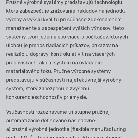
Pružné výrobné systémy predstavujú technológiu,
ktorá zabezpečuje znižovanie nákladov na jednotku
výroby a vyššiu kvalitu pri súčasne zdokonalenom
manažmente a zabezpečení vyšších výnosov. tieto
systémy tvorí jeden alebo viacero počítačov, ktorých
úlohou je prenos riadiacich príkazov, príkazov na
realizáciu dopravy, kontrolu ativít na viacerých
pracoviskách, ako aj systém na ovládanie
materiálového toku. Pružné výrobné systémy
predstavujú v súčasnosti najefektívnejší výrobný
systém, ktorý zabezpečuje zvýšenú
konkurencieschopnosť v priemysle.
Vsúčasnosti rozoznávame tri stupne pružnej
automatizácie definované nasledovne:
a) pružná výrobná jednotka (flexible manufacturing
unit – FMU) – tvorí ju jeden stroj, ktorý je schopný