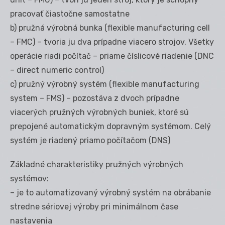
pracovať čiastočne samostatne
b) pružná výrobná bunka (flexible manufacturing cell
– FMC) – tvoria ju dva prípadne viacero strojov. Všetky
operácie riadi počítač – priame číslicové riadenie (DNC
– direct numeric control)
c) pružný výrobný systém (flexible manufacturing
system – FMS) – pozostáva z dvoch prípadne
viacerých pružných výrobných buniek, ktoré sú
prepojené automatickým dopravným systémom. Celý
systém je riadený priamo počítačom (DNS)
Základné charakteristiky pružných výrobných
systémov:
– je to automatizovaný výrobný systém na obrábanie
stredne sériovej výroby pri minimálnom čase
nastavenia