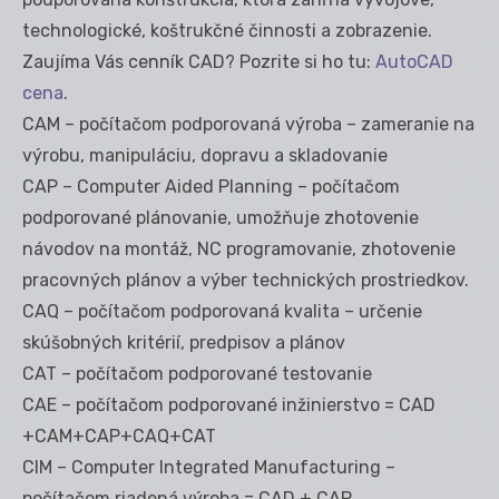
technologické, koštrukčné činnosti a zobrazenie.
Zaujíma Vás cenník CAD? Pozrite si ho tu:
AutoCAD
cena
.
CAM – počítačom podporovaná výroba – zameranie na
výrobu, manipuláciu, dopravu a skladovanie
CAP – Computer Aided Planning – počítačom
podporované plánovanie, umožňuje zhotovenie
návodov na montáž, NC programovanie, zhotovenie
pracovných plánov a výber technických prostriedkov.
CAQ – počítačom podporovaná kvalita – určenie
skúšobných kritérií, predpisov a plánov
CAT – počítačom podporované testovanie
CAE – počítačom podporované inžinierstvo = CAD
+CAM+CAP+CAQ+CAT
CIM – Computer Integrated Manufacturing –
počítačom riadená výroba = CAD + CAP