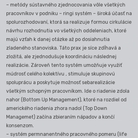
– metódy sústavného zjednocovania vôle všetkých
pracovníkov v podniku – ringi systém – široká účasť na
spolurozhodovaní, ktorá sa realizuje formou cirkulácie
návrhu rozhodnutia vo všetkých oddeleniach, ktoré
majú vzťah k danej otázke až po dosiahnutia
zladeného stanoviska. Táto prax je síce zdĺhavá a
zložitá, ale zjednodušuje koordináciu následnej
realizácie. Zároveň tento systém umožňuje využiť
múdrosť celého kolektívu , stimuluje skupinovú
spoluprácu a poskytuje možnosť sebarealizácie
všetkým schopným pracovníkom. Ide o riadenie zdola
nahor (Bottom Up Management), ktoré na rozdiel od
amerického riadenia zhora nadol (Top Down
Managemet) začína zbieraním nápadov a končí
konsenzom.
– systém permnanentného pracovného pomeru (life