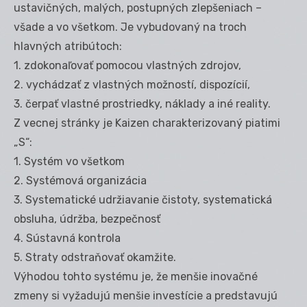
ustavičných, malých, postupných zlepšeniach –
všade a vo všetkom. Je vybudovaný na troch
hlavných atribútoch:
1. zdokonaľovať pomocou vlastných zdrojov,
2. vychádzať z vlastných možností, dispozícií,
3. čerpať vlastné prostriedky, náklady a iné reality.
Z vecnej stránky je Kaizen charakterizovaný piatimi
„S“:
1. Systém vo všetkom
2. Systémová organizácia
3. Systematické udržiavanie čistoty, systematická
obsluha, údržba, bezpečnosť
4. Sústavná kontrola
5. Straty odstraňovať okamžite.
Výhodou tohto systému je, že menšie inovačné
zmeny si vyžadujú menšie investície a predstavujú