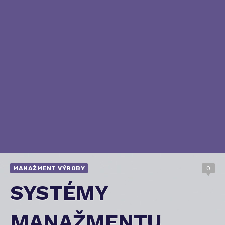
MANAŽMENT VÝROBY
0
SYSTÉMY
MANAŽMENTU