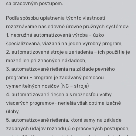
sa pracovným postupom.
Podľa spôsobu uplatnenia týchto vlastností
rozoznávame nasledovné úrovne pružných systémov:
1. nepružná automatizovaná výroba – úzko
špecializovaná, viazaná na jeden výrobný program,
2. automatizované stroje a zariadenia – ich použitie je
možné len pri značných nákladoch,
3. automatizované riešenia na základe pevného
programu – program je zadávaný pomocou
vymeniteľných nosičov (NC – stroje)
4. automatizované riešenia s možnosťou voľby
viacerých programov- neriešia však optimalizačné
úlohy,
5. automatizované riešenia, ktoré samy na základe
zadaných údajov rozhodujú o pracovných postupoch,