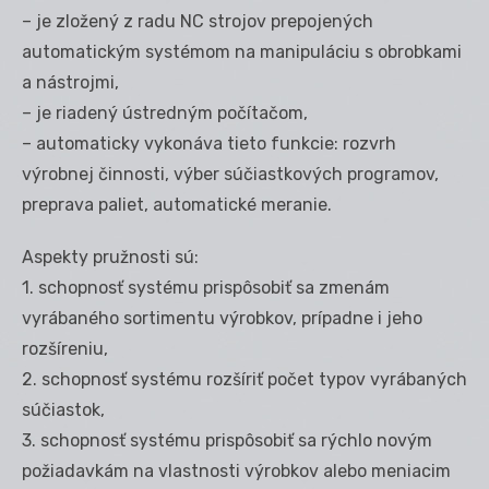
– je zložený z radu NC strojov prepojených
automatickým systémom na manipuláciu s obrobkami
a nástrojmi,
– je riadený ústredným počítačom,
– automaticky vykonáva tieto funkcie: rozvrh
výrobnej činnosti, výber súčiastkových programov,
preprava paliet, automatické meranie.
Aspekty pružnosti sú:
1. schopnosť systému prispôsobiť sa zmenám
vyrábaného sortimentu výrobkov, prípadne i jeho
rozšíreniu,
2. schopnosť systému rozšíriť počet typov vyrábaných
súčiastok,
3. schopnosť systému prispôsobiť sa rýchlo novým
požiadavkám na vlastnosti výrobkov alebo meniacim