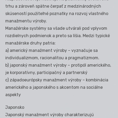
trhu a zároveň spätne čerpať z medzinárodných
skúseností použiteľné poznatky na rozvoj vlastného
manažmentu výroby.
Manažérske systémy sa všade utvárali pod vplyvom
rozdielnych podmienok a preto sa líšia. Medzi typické
manažérske druhy patria:
a) americký manažment výroby – vyznačuje sa
individualizmom, racionalitou a pragmatizmom.
b) japonský manažment výroby – protipól amerického,
je korporatívny, participačný a partnerský
c) západoeurópsky manažment výroby – kombinácia
amerického a japonského s akcentom na sociálne
aspekty
Japonsko
Japonský manažment výroby charakterizujú