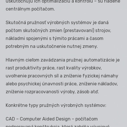
uskutočňujú ich optimalizáciu a kontrolu – sú riadené
centrálnym počítačom.
Skutočná pružnosť výrobných systémov je daná
počtom skutočných zmien (prestavovaní) strojov,
nákladmi spojenými s týmito prácami a časom
potrebným na uskutočnenie nutnej zmeny.
Hlavným cieľom zavádzania pružnej automatizácie je
rast produktivity práce, rast kvality výrobkov,
uvoľnenie pracovných síl a zníženie fyzickej námahy
alebo psychickej únavnosti práce, zníženie nákladov,
zníženie rozpracovanosti výroby, zásob atď.
Konkrétne typy pružných výrobných systémov:
CAD – Computer Aided Design – počítačom
podporovaná konštrukcia, ktorá zahŕňa vývojové,