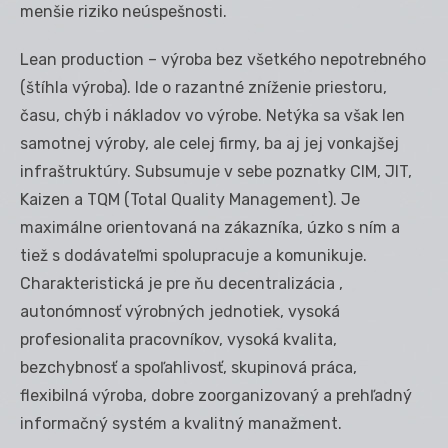
menšie riziko neúspešnosti.
Lean production – výroba bez všetkého nepotrebného
(štíhla výroba). Ide o razantné zníženie priestoru,
času, chýb i nákladov vo výrobe. Netýka sa však len
samotnej výroby, ale celej firmy, ba aj jej vonkajšej
infraštruktúry. Subsumuje v sebe poznatky CIM, JIT,
Kaizen a TQM (Total Quality Management). Je
maximálne orientovaná na zákazníka, úzko s ním a
tiež s dodávateľmi spolupracuje a komunikuje.
Charakteristická je pre ňu decentralizácia ,
autonómnosť výrobných jednotiek, vysoká
profesionalita pracovníkov, vysoká kvalita,
bezchybnosť a spoľahlivosť, skupinová práca,
flexibilná výroba, dobre zoorganizovaný a prehľadný
informačný systém a kvalitný manažment.