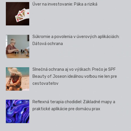
Úver na investovanie: Páka a riziká
Súkromie a povolenia v úverových aplikáciách:
Dátová ochrana
Slnečná ochrana aj vo výškach: Prečo je SPF
Beauty of Joseon ideálnou voľbou nie len pre
cestovateľov
Reflexná terapia chodidiel: Základné mapy a
praktické aplikácie pre domácu prax