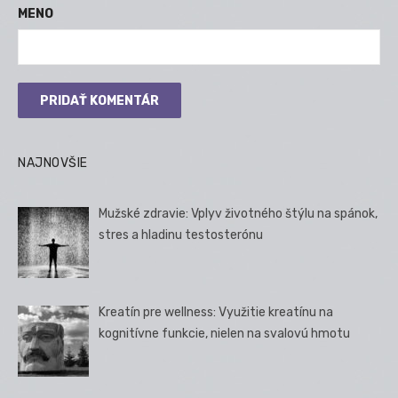
MENO
NAJNOVŠIE
Mužské zdravie: Vplyv životného štýlu na spánok,
stres a hladinu testosterónu
Kreatín pre wellness: Využitie kreatínu na
kognitívne funkcie, nielen na svalovú hmotu