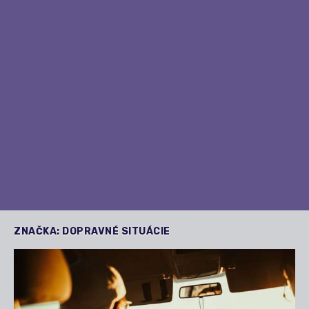
ZNAČKA:
DOPRAVNÉ SITUÁCIE