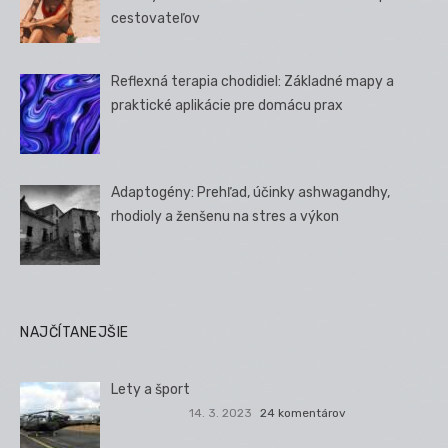
cestovateľov
Reflexná terapia chodidiel: Základné mapy a
praktické aplikácie pre domácu prax
Adaptogény: Prehľad, účinky ashwagandhy,
rhodioly a ženšenu na stres a výkon
NAJČÍTANEJŠIE
Lety a šport
14. 3. 2023
24 komentárov