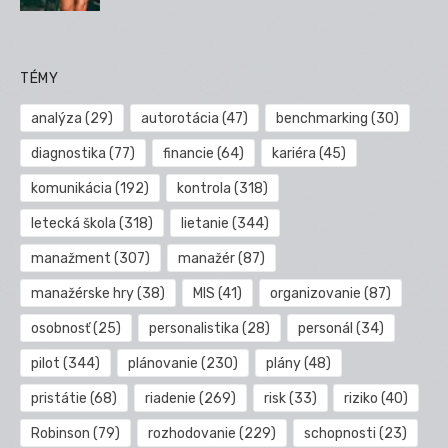
TÉMY
analýza
(29)
autorotácia
(47)
benchmarking
(30)
diagnostika
(77)
financie
(64)
kariéra
(45)
komunikácia
(192)
kontrola
(318)
letecká škola
(318)
lietanie
(344)
manažment
(307)
manažér
(87)
manažérske hry
(38)
MIS
(41)
organizovanie
(87)
osobnosť
(25)
personalistika
(28)
personál
(34)
pilot
(344)
plánovanie
(230)
plány
(48)
pristátie
(68)
riadenie
(269)
risk
(33)
riziko
(40)
Robinson
(79)
rozhodovanie
(229)
schopnosti
(23)