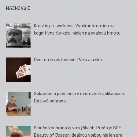
NAJNOVŠIE
Kreatín pre wellness: Využitie kreatínu na
kognitívne funkcie, nielen na svalovú hmotu
Úver na investovanie: Páka a riziká
Súkromie a povolenia v úverových aplikáciách:
Dátová ochrana
Slnečná ochrana aj vo výškach: Prečo je SPF
Beauty of Joseon ideálnou voľbou nie len pre