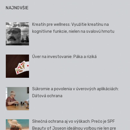
NAJNOVŠIE
Kreatín pre wellness: Využitie kreatínu na
kognitívne funkcie, nielen na svalovú hmotu
Úver na investovanie: Páka a riziká
Súkromie a povolenia v úverových aplikáciách:
Dátová ochrana
Slnečná ochrana aj vo výškach: Prečo je SPF
Beauty of Joseon ideálnou voľbou nie len pre