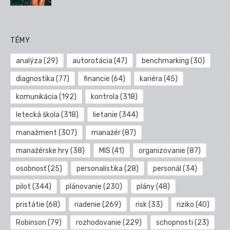
TÉMY
analýza
(29)
autorotácia
(47)
benchmarking
(30)
diagnostika
(77)
financie
(64)
kariéra
(45)
komunikácia
(192)
kontrola
(318)
letecká škola
(318)
lietanie
(344)
manažment
(307)
manažér
(87)
manažérske hry
(38)
MIS
(41)
organizovanie
(87)
osobnosť
(25)
personalistika
(28)
personál
(34)
pilot
(344)
plánovanie
(230)
plány
(48)
pristátie
(68)
riadenie
(269)
risk
(33)
riziko
(40)
Robinson
(79)
rozhodovanie
(229)
schopnosti
(23)