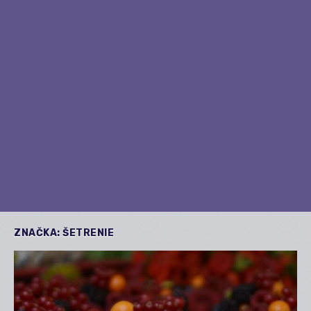
ZNAČKA:
ŠETRENIE