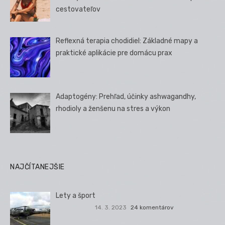
cestovateľov
Reflexná terapia chodidiel: Základné mapy a
praktické aplikácie pre domácu prax
Adaptogény: Prehľad, účinky ashwagandhy,
rhodioly a ženšenu na stres a výkon
NAJČÍTANEJŠIE
Lety a šport
14. 3. 2023
24 komentárov