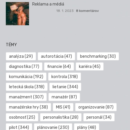
Reklama a médiá
18. 1. 2023
8 komentárov
TÉMY
analýza
(29)
autorotácia
(47)
benchmarking
(30)
diagnostika
(77)
financie
(64)
kariéra
(45)
komunikácia
(192)
kontrola
(318)
letecká škola
(318)
lietanie
(344)
manažment
(307)
manažér
(87)
manažérske hry
(38)
MIS
(41)
organizovanie
(87)
osobnosť
(25)
personalistika
(28)
personál
(34)
pilot
(344)
plánovanie
(230)
plány
(48)