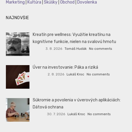
Marketing
|
Kultúra
|
Skúšky
|
Obchod
|
Dovolenka
NAJNOVŠIE
Kreatín pre wellness: Využitie kreatínu na
kognitívne funkcie, nielen na svalovú hmotu
3. 8. 2026
Tomáš Hudák
No comments
Úver na investovanie: Páka a riziká
2. 8. 2026
Lukáš Kroc
No comments
Súkromie a povolenia v úverových aplikáciách:
Dátová ochrana
30. 7. 2026
Lukáš Kroc
No comments