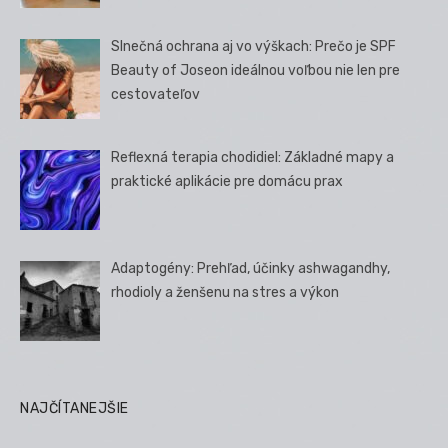
Slnečná ochrana aj vo výškach: Prečo je SPF
Beauty of Joseon ideálnou voľbou nie len pre
cestovateľov
Reflexná terapia chodidiel: Základné mapy a
praktické aplikácie pre domácu prax
Adaptogény: Prehľad, účinky ashwagandhy,
rhodioly a ženšenu na stres a výkon
NAJČÍTANEJŠIE