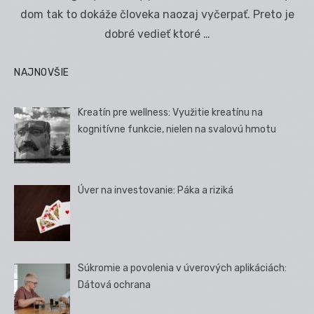
dom tak to dokáže človeka naozaj vyčerpať. Preto je
dobré vedieť ktoré …
NAJNOVŠIE
Kreatín pre wellness: Využitie kreatínu na
kognitívne funkcie, nielen na svalovú hmotu
Úver na investovanie: Páka a riziká
Súkromie a povolenia v úverových aplikáciách:
Dátová ochrana