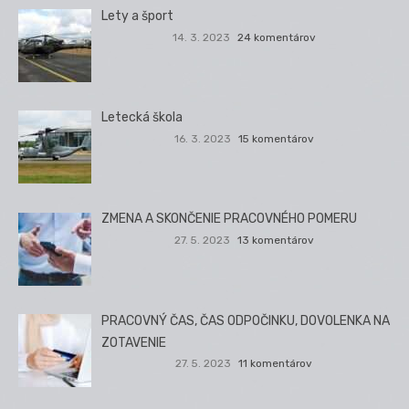
Lety a šport
14. 3. 2023
24 komentárov
Letecká škola
16. 3. 2023
15 komentárov
ZMENA A SKONČENIE PRACOVNÉHO POMERU
27. 5. 2023
13 komentárov
PRACOVNÝ ČAS, ČAS ODPOČINKU, DOVOLENKA NA
ZOTAVENIE
27. 5. 2023
11 komentárov