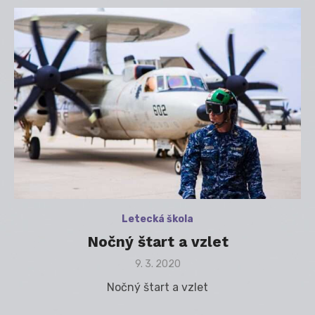
Letecká škola
Nočný štart a vzlet
Posted
9. 3. 2020
on
Nočný štart a vzlet