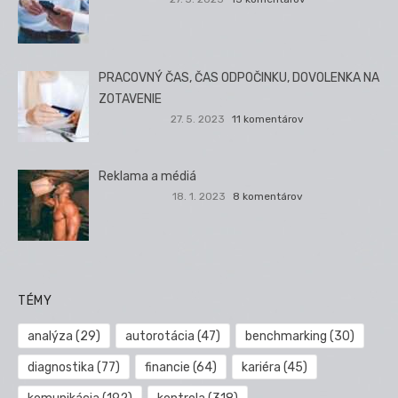
PRACOVNÝ ČAS, ČAS ODPOČINKU, DOVOLENKA NA
ZOTAVENIE
27. 5. 2023
11 komentárov
Reklama a médiá
18. 1. 2023
8 komentárov
TÉMY
analýza
(29)
autorotácia
(47)
benchmarking
(30)
diagnostika
(77)
financie
(64)
kariéra
(45)