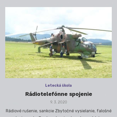
Letecká škola
Rádiotelefónne spojenie
Posted
9. 3. 2020
on
Rádiové rušenie, sankcie Zbytočné vysielanie, falošné