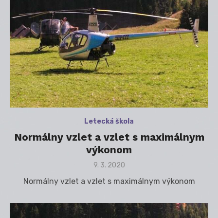
Letecká škola
Normálny vzlet a vzlet s maximálnym
výkonom
Posted
9. 3. 2020
on
Normálny vzlet a vzlet s maximálnym výkonom