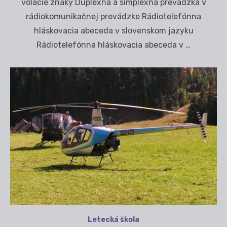
volacie znaky Duplexná a simplexná prevádzka v
rádiokomunikačnej prevádzke Rádiotelefónna
hláskovacia abeceda v slovenskom jazyku
Rádiotelefónna hláskovacia abeceda v …
Letecká škola