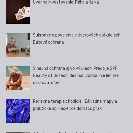
Úver na investovanie: Páka a riziká
Súkromie a povolenia v úverových aplikáciách:
Dátová ochrana
Slnečná ochrana aj vo výškach: Prečo je SPF
Beauty of Joseon ideálnou voľbou nie len pre
cestovateľov
Reflexná terapia chodidiel: Základné mapy a
praktické aplikácie pre domácu prax