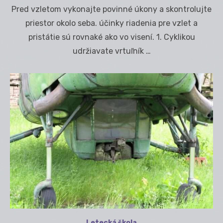
on
Pred vzletom vykonajte povinné úkony a skontrolujte
priestor okolo seba. účinky riadenia pre vzlet a
pristátie sú rovnaké ako vo visení. 1. Cyklikou
udržiavate vrtuľník …
Letecká škola