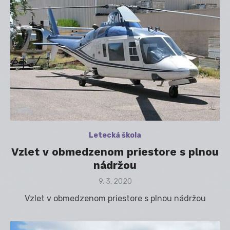
Letecká škola
Vzlet v obmedzenom priestore s plnou
nádržou
Posted
9. 3. 2020
on
Vzlet v obmedzenom priestore s plnou nádržou