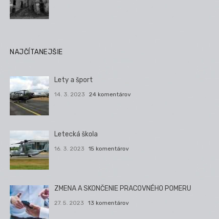
NAJČÍTANEJŠIE
Lety a šport
14. 3. 2023
24 komentárov
Letecká škola
16. 3. 2023
15 komentárov
ZMENA A SKONČENIE PRACOVNÉHO POMERU
27. 5. 2023
13 komentárov