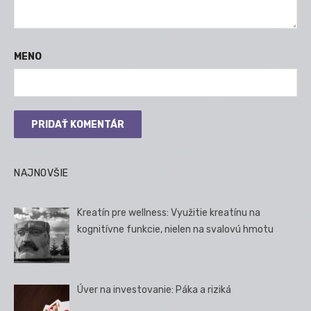
MENO
NAJNOVŠIE
Kreatín pre wellness: Využitie kreatínu na
kognitívne funkcie, nielen na svalovú hmotu
Úver na investovanie: Páka a riziká