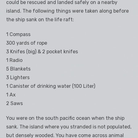
could be rescued and landed safely on a nearby
island. The following things were taken along before
the ship sank on the life raft:
1 Compass
300 yards of rope
3 Knifes (big) & 2 pocket knifes
1 Radio
5 Blankets
3 Lighters
1 Canister of drinking water (100 Liter)
1 Ax
2 Saws
You were on the south pacific ocean when the ship
sank. The island where you stranded is not populated,
but densely wooded. You have come across animal