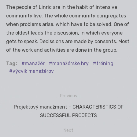
The people of Linric are in the habit of intensive
community live. The whole community congregates
when problems arise, which have to be solved. One of
the oldest leads the discussion, in which everyone
gets to speak. Decissions are made by consents. Most
of the work and activities are done in the group.
Tag:
manažér
manažérske hry
tréning
výcvik manažérov
Previous
Navigácia
Previous
Projektový manažment – CHARACTERISTICS OF
v
post:
SUCCESSFUL PROJECTS
článku
Next