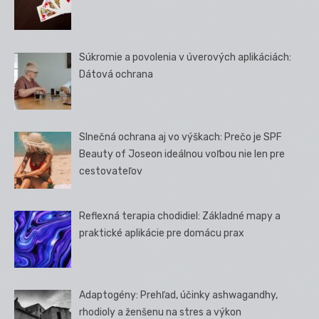
Súkromie a povolenia v úverových aplikáciách:
Dátová ochrana
Slnečná ochrana aj vo výškach: Prečo je SPF
Beauty of Joseon ideálnou voľbou nie len pre
cestovateľov
Reflexná terapia chodidiel: Základné mapy a
praktické aplikácie pre domácu prax
Adaptogény: Prehľad, účinky ashwagandhy,
rhodioly a ženšenu na stres a výkon