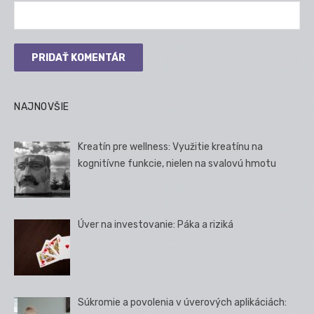
NAJNOVŠIE
Kreatín pre wellness: Využitie kreatínu na
kognitívne funkcie, nielen na svalovú hmotu
Úver na investovanie: Páka a riziká
Súkromie a povolenia v úverových aplikáciách: