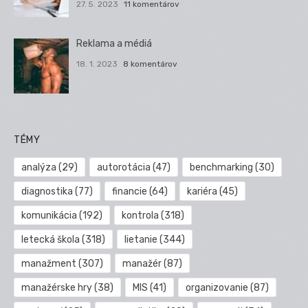
27. 5. 2023
11 komentárov
Reklama a médiá
18. 1. 2023
8 komentárov
TÉMY
analýza
(29)
autorotácia
(47)
benchmarking
(30)
diagnostika
(77)
financie
(64)
kariéra
(45)
komunikácia
(192)
kontrola
(318)
letecká škola
(318)
lietanie
(344)
manažment
(307)
manažér
(87)
manažérske hry
(38)
MIS
(41)
organizovanie
(87)