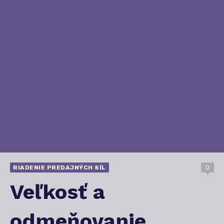
RIADENIE PREDAJNÝCH SÍL
0
Veľkosť a
odmeňovanie