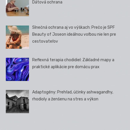
Dátová ochrana
Slnečná ochrana aj vo výškach: Prečo je SPF
Beauty of Joseon ideálnou voľbou nie len pre
cestovateľov
Reflexná terapia chodidiel: Základné mapy a
praktické aplikácie pre domácu prax
Adaptogény: Prehľad, účinky ashwagandhy,
rhodioly a ženšenu na stres a výkon