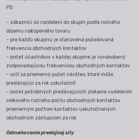
PS:
– zákazníci sú rozdelení do skupín podľa ročného
objemu nakúpeného tovaru
– pre každú skupinu je stanovená požadovaná
frekvencia obchodných kontaktov
– počet účastníkov v každej skupine je vynásobený
zodpovedajúcou frekvenciou obchodných kontaktov
– určí sa priemerný počet návštev, ktoré môže
predávajúci za rok uskutočniť
– počet potrebných predávajúcich získame vydelením
celkového ročného počtu obchodných kontaktov
priemerným počtom kontaktov uskutočnených
obchodným zástupcom za rok
Odmeňovanie predajnej sily