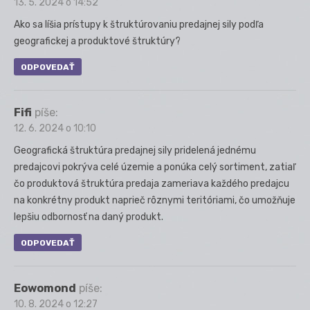
13. 5. 2024 o 14:52
Ako sa líšia prístupy k štruktúrovaniu predajnej sily podľa
geografickej a produktové štruktúry?
ODPOVEDAŤ
Fifi
píše:
12. 6. 2024 o 10:10
Geografická štruktúra predajnej sily pridelená jednému
predajcovi pokrýva celé územie a ponúka celý sortiment, zatiaľ
čo produktová štruktúra predaja zameriava každého predajcu
na konkrétny produkt naprieč rôznymi teritóriami, čo umožňuje
lepšiu odbornosť na daný produkt.
ODPOVEDAŤ
Eowomond
píše:
10. 8. 2024 o 12:27