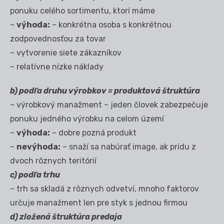
ponuku celého sortimentu, ktorí máme
–
výhoda:
– konkrétna osoba s konkrétnou
zodpovednosťou za tovar
– vytvorenie siete zákazníkov
– relatívne nízke náklady
b) podľa druhu výrobkov = produktová štruktúra
– výrobkový manažment – jeden človek zabezpečuje
ponuku jedného výrobku na celom území
–
výhoda:
– dobre pozná produkt
–
nevýhoda:
– snaží sa nabúrať image, ak prídu z
dvoch rôznych teritórií
c) podľa trhu
– trh sa skladá z rôznych odvetví, mnoho faktorov
určuje manažment len pre styk s jednou firmou
d) zložená štruktúra predaja