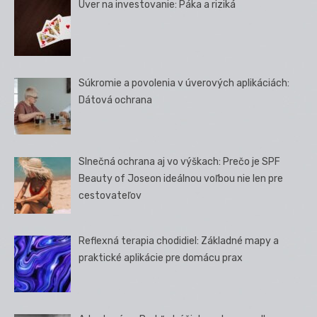
Úver na investovanie: Páka a riziká
Súkromie a povolenia v úverových aplikáciách:
Dátová ochrana
Slnečná ochrana aj vo výškach: Prečo je SPF
Beauty of Joseon ideálnou voľbou nie len pre
cestovateľov
Reflexná terapia chodidiel: Základné mapy a
praktické aplikácie pre domácu prax