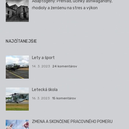
Adaptogény: Prehľad, účinky ashwagandhy,
rhodioly a ženšenu na stres a výkon
NAJČÍTANEJŠIE
Lety a šport
14. 3. 2023
24 komentárov
Letecká škola
16. 3. 2023
15 komentárov
ZMENA A SKONČENIE PRACOVNÉHO POMERU