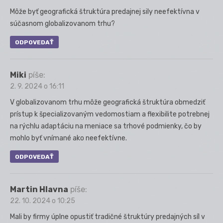
Môže byť geografická štruktúra predajnej sily neefektívna v
súčasnom globalizovanom trhu?
ODPOVEDAŤ
Miki
píše:
2. 9. 2024 o 16:11
V globalizovanom trhu môže geografická štruktúra obmedziť
prístup k špecializovaným vedomostiam a flexibilite potrebnej
na rýchlu adaptáciu na meniace sa trhové podmienky, čo by
mohlo byť vnímané ako neefektívne.
ODPOVEDAŤ
Martin Hlavna
píše:
22. 10. 2024 o 10:25
Mali by firmy úplne opustiť tradičné štruktúry predajných síl v