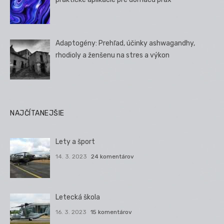
Adaptogény: Prehľad, účinky ashwagandhy,
rhodioly a ženšenu na stres a výkon
NAJČÍTANEJŠIE
Lety a šport
14. 3. 2023
24 komentárov
Letecká škola
16. 3. 2023
15 komentárov