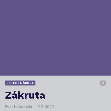
LETECKÁ ŠKOLA
0
Zákruta
By
Letecka skola
Posted
9. 3. 2020