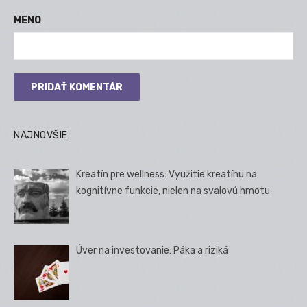
MENO
NAJNOVŠIE
Kreatín pre wellness: Využitie kreatínu na
kognitívne funkcie, nielen na svalovú hmotu
Úver na investovanie: Páka a riziká