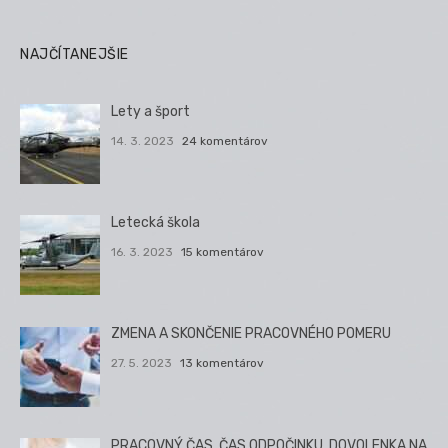
NAJČÍTANEJŠIE
Lety a šport
14. 3. 2023
24 komentárov
Letecká škola
16. 3. 2023
15 komentárov
ZMENA A SKONČENIE PRACOVNÉHO POMERU
27. 5. 2023
13 komentárov
PRACOVNÝ ČAS, ČAS ODPOČINKU, DOVOLENKA NA