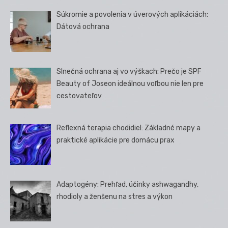
Súkromie a povolenia v úverových aplikáciách:
Dátová ochrana
Slnečná ochrana aj vo výškach: Prečo je SPF
Beauty of Joseon ideálnou voľbou nie len pre
cestovateľov
Reflexná terapia chodidiel: Základné mapy a
praktické aplikácie pre domácu prax
Adaptogény: Prehľad, účinky ashwagandhy,
rhodioly a ženšenu na stres a výkon