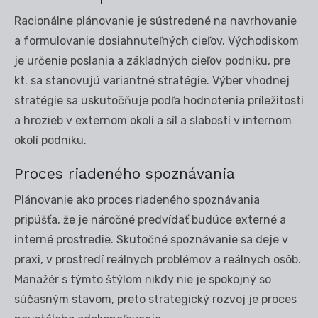
Racionálne plánovanie je sústredené na navrhovanie
a formulovanie dosiahnuteľných cieľov. Východiskom
je určenie poslania a základných cieľov podniku, pre
kt. sa stanovujú variantné stratégie. Výber vhodnej
stratégie sa uskutočňuje podľa hodnotenia príležitosti
a hrozieb v externom okolí a síl a slabostí v internom
okolí podniku.
Proces riadeného spoznávania
Plánovanie ako proces riadeného spoznávania
pripúšťa, že je náročné predvídať budúce externé a
interné prostredie. Skutočné spoznávanie sa deje v
praxi, v prostredí reálnych problémov a reálnych osôb.
Manažér s týmto štýlom nikdy nie je spokojný so
súčasným stavom, preto strategický rozvoj je proces