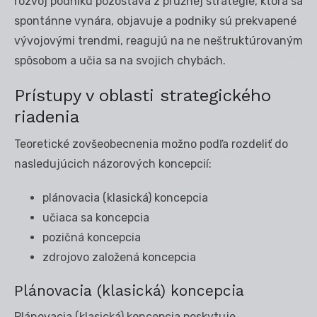
rozvoj podniku pozostáva z pružnej stratégie, ktorá sa
spontánne vynára, objavuje a podniky sú prekvapené
vývojovými trendmi, reagujú na ne neštruktúrovaným
spôsobom a učia sa na svojich chybách.
Prístupy v oblasti strategického
riadenia
Teoretické zovšeobecnenia možno podľa rozdeliť do
nasledujúcich názorových koncepcií:
plánovacia (klasická) koncepcia
učiaca sa koncepcia
pozičná koncepcia
zdrojovo založená koncepcia
Plánovacia (klasická) koncepcia
Plánovacia (klasická) koncepcia poskytuje