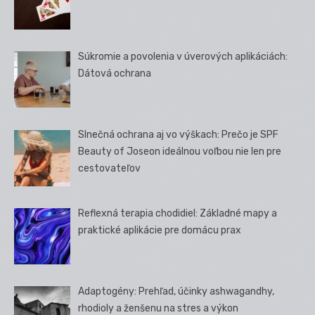
Súkromie a povolenia v úverových aplikáciách:
Dátová ochrana
Slnečná ochrana aj vo výškach: Prečo je SPF
Beauty of Joseon ideálnou voľbou nie len pre
cestovateľov
Reflexná terapia chodidiel: Základné mapy a
praktické aplikácie pre domácu prax
Adaptogény: Prehľad, účinky ashwagandhy,
rhodioly a ženšenu na stres a výkon