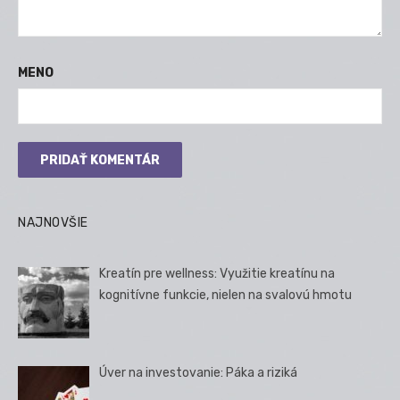
MENO
NAJNOVŠIE
Kreatín pre wellness: Využitie kreatínu na
kognitívne funkcie, nielen na svalovú hmotu
Úver na investovanie: Páka a riziká