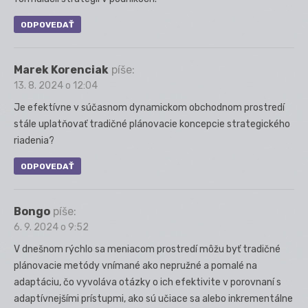
ODPOVEDAŤ
Marek Korenciak
píše:
13. 8. 2024 o 12:04
Je efektívne v súčasnom dynamickom obchodnom prostredí
stále uplatňovať tradičné plánovacie koncepcie strategického
riadenia?
ODPOVEDAŤ
Bongo
píše:
6. 9. 2024 o 9:52
V dnešnom rýchlo sa meniacom prostredí môžu byť tradičné
plánovacie metódy vnímané ako nepružné a pomalé na
adaptáciu, čo vyvoláva otázky o ich efektivite v porovnaní s
adaptívnejšími prístupmi, ako sú učiace sa alebo inkrementálne