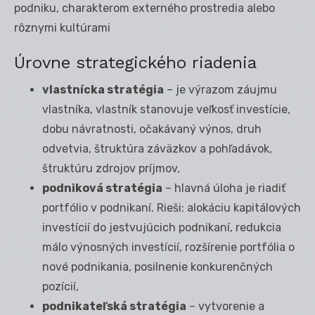
podniku, charakterom externého prostredia alebo
rôznymi kultúrami
Úrovne strategického riadenia
vlastnícka stratégia
– je výrazom záujmu
vlastníka, vlastník stanovuje veľkosť investície,
dobu návratnosti, očakávaný výnos, druh
odvetvia, štruktúra záväzkov a pohľadávok,
štruktúru zdrojov príjmov,
podniková stratégia
– hlavná úloha je riadiť
portfólio v podnikaní. Rieši: alokáciu kapitálových
investícií do jestvujúcich podnikaní, redukcia
málo výnosných investícií, rozšírenie portfólia o
nové podnikania, posilnenie konkurenčných
pozícií,
podnikateľská stratégia
– vytvorenie a