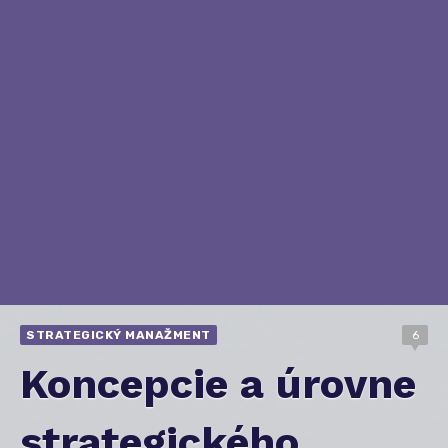
STRATEGICKÝ MANAŽMENT
6
Koncepcie a úrovne
strategického