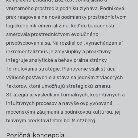
vnútorného prostredia podniku zlyháva. Podniková
prax reagovala na nové podmienky prostredníctvom
logického inkrementalizmu, keď do budúcnosti
smerovala prostredníctvom evolučného
prispôsobovania sa. Na rozdiel od „vynachádzania“
inkrementalizmus je zmysluplný a proaktívny,
integruje analytické a behaviorálne stránky
formulovania stratégie. Plánovanie však stráca
výlučné postavenie a stáva sa jedným z viacerých
faktorov, ktoré umožňujú strategickú zmenu.
Stratégia je výsledkom formálnych, kognitívnych a
intuitívnych procesov a navyše ovplyvňovaná
mocenskými záujmami a podnikovou kultúrou. jej
hlavným predstaviteľom bol Mintzberg.
Pozičná koncepcia