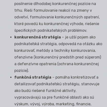
posilnenie dlhodobej konkurenčnej pozície na
trhu. Rieši formulovanie reakcií na zmeny v
odvetví, formulovanie konkurenčných opatrení,
ktoré povedú ku konkurenčnej výhode, riešenie
špecifických podnikateľských problémov.
konkurenčná stratégia
– je užší pojem ako
podnikateľská stratégia, odpovedá na otázku ako
konkurovať, metódy a techniky konkurovania,
ofenzívne (konkurenčný predstih pred súperom)
a defenzívne opatrenia (ochrana konkurenčnej
pozície).
funkčná stratégia
– pomáha konkretizovať a
detailizovať podnikateľskú stratégiu, stanovuje
ako budú riešené funkčné aktivity,
vypracovávajú sa pre funkčné oblasti ako sú
výskum, vývoj, výroba, marketing, financie,