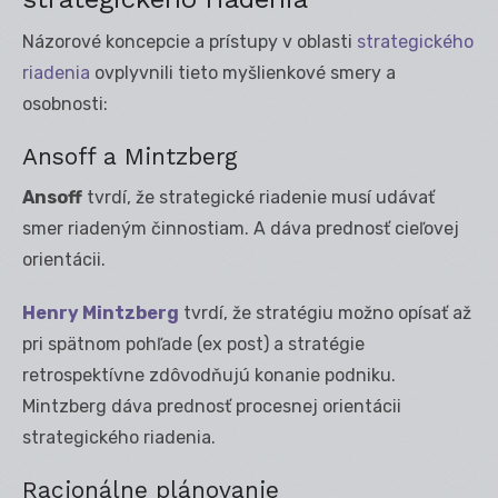
Názorové koncepcie a prístupy v oblasti
strategického
riadenia
ovplyvnili tieto myšlienkové smery a
osobnosti:
Ansoff a Mintzberg
Ansoff
tvrdí, že strategické riadenie musí udávať
smer riadeným činnostiam. A dáva prednosť cieľovej
orientácii.
Henry Mintzberg
tvrdí, že stratégiu možno opísať až
pri spätnom pohľade (ex post) a stratégie
retrospektívne zdôvodňujú konanie podniku.
Mintzberg dáva prednosť procesnej orientácii
strategického riadenia.
Racionálne plánovanie