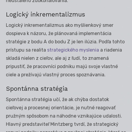
neustáleho zdokonaľovania.
Logický inkrementalizmus
Logický inkrementalizmus ako myšlienkový smer
dospieva k názoru, že plánovaná implementácia
stratégie z bodu A do bodu Z je len ilúzia. Podľa tohto
prístupu sa realita
strategického myslenia
a riadenia
skladá nielen z cieľov, ale aj z ľudí, to znamená
pripustiť, že pracovníci podniku majú svoje vlastné
ciele a prežívajú vlastný proces spoznávania.
Spontánna stratégia
Spontánna stratégia učí, že ak chýba dostatok
cieľovej a procesnej orientácie, je nutné reagovať
pružným spôsobom na náhodne vznikajúce udalosti.
Hlavný predstaviteľ Mintzberg tvrdí, že strategický