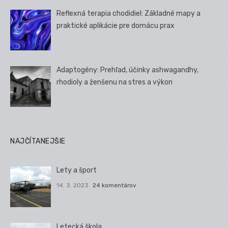
Reflexná terapia chodidiel: Základné mapy a
praktické aplikácie pre domácu prax
Adaptogény: Prehľad, účinky ashwagandhy,
rhodioly a ženšenu na stres a výkon
NAJČÍTANEJŠIE
Lety a šport
14. 3. 2023
24 komentárov
Letecká škola