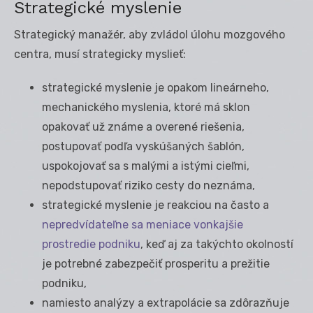
Strategické myslenie
Strategický manažér, aby zvládol úlohu mozgového
centra, musí strategicky myslieť:
strategické myslenie je opakom lineárneho,
mechanického myslenia, ktoré má sklon
opakovať už známe a overené riešenia,
postupovať podľa vyskúšaných šablón,
uspokojovať sa s malými a istými cieľmi,
nepodstupovať riziko cesty do neznáma,
strategické myslenie je reakciou na často a
nepredvídateľne sa meniace vonkajšie
prostredie podniku
, keď aj za takýchto okolností
je potrebné zabezpečiť prosperitu a prežitie
podniku,
namiesto analýzy a extrapolácie sa zdôrazňuje