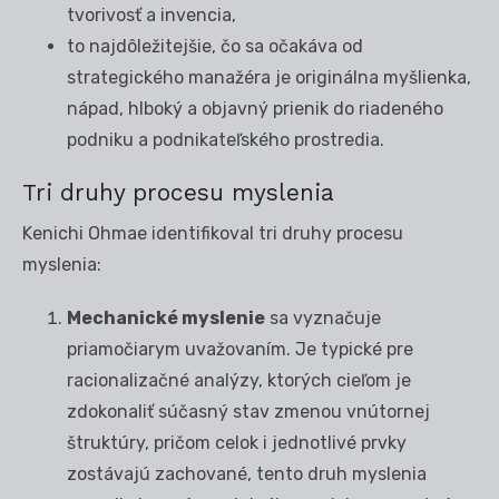
tvorivosť a invencia,
to najdôležitejšie, čo sa očakáva od
strategického manažéra je originálna myšlienka,
nápad, hlboký a objavný prienik do riadeného
podniku a podnikateľského prostredia.
Tri druhy procesu myslenia
Kenichi Ohmae identifikoval tri druhy procesu
myslenia:
Mechanické myslenie
sa vyznačuje
priamočiarym uvažovaním. Je typické pre
racionalizačné analýzy, ktorých cieľom je
zdokonaliť súčasný stav zmenou vnútornej
štruktúry, pričom celok i jednotlivé prvky
zostávajú zachované, tento druh myslenia