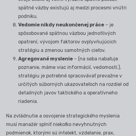
spätné väzby existujú aj medzi procesmi vnútri
podniku.
Vedomie nikdy neukončenej práce
– je
spôsobované spätnou väzbou jednotlivých
opatrení, vývojom faktorov ovplyvňujúcich
stratégiu a zmenou samotných cieľov.
Agregované myslenie
– (na seba nabaľuje
poznanie, máme viac informácií, vedomostí.),
stratégiu je potrebné spracovávať prevažne v
určitých súborných ukazovateľoch na rozdiel od
detailných javov taktického a operatívneho
riadenia.
Na zvládnutie a osvojenie strategického myslenia
musí manažér splniť niekoľko nevyhnutných
podmienok, ktorými sú intelekt, vzdelanie, prax,