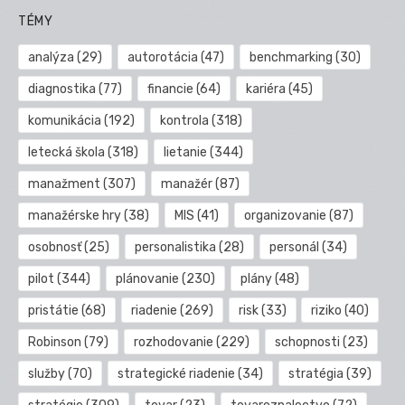
TÉMY
analýza
(29)
autorotácia
(47)
benchmarking
(30)
diagnostika
(77)
financie
(64)
kariéra
(45)
komunikácia
(192)
kontrola
(318)
letecká škola
(318)
lietanie
(344)
manažment
(307)
manažér
(87)
manažérske hry
(38)
MIS
(41)
organizovanie
(87)
osobnosť
(25)
personalistika
(28)
personál
(34)
pilot
(344)
plánovanie
(230)
plány
(48)
pristátie
(68)
riadenie
(269)
risk
(33)
riziko
(40)
Robinson
(79)
rozhodovanie
(229)
schopnosti
(23)
služby
(70)
strategické riadenie
(34)
stratégia
(39)