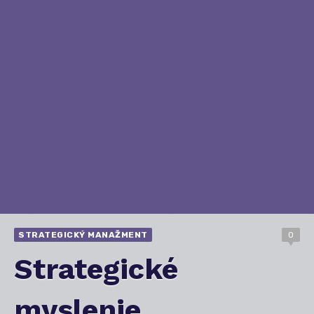
STRATEGICKÝ MANAŽMENT
0
Strategické
myslenie