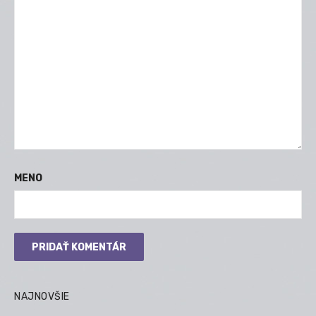
MENO
NAJNOVŠIE