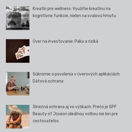
Kreatín pre wellness: Využitie kreatínu na
kognitívne funkcie, nielen na svalovú hmotu
Úver na investovanie: Páka a riziká
Súkromie a povolenia v úverových aplikáciách:
Dátová ochrana
Slnečná ochrana aj vo výškach: Prečo je SPF
Beauty of Joseon ideálnou voľbou nie len pre
cestovateľov