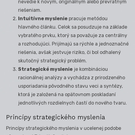
nevedie k novým, originálnym alebo prevratným
riešeniam.
Intuitívne myslenie
pracuje metódou
hlavného článku. Celok sa posudzuje na základe
vybratého prvku, ktorý sa považuje za centrálny
a rozhodujúci. Prijímajú sa rýchle a jednoznačné
riešenia, avšak jestvuje riziko, či bol odhalený
skutočný strategický problém.
Strategické myslenie
je kombináciou
racionálnej analýzy a vychádza z prirodzeného
usporiadania pôvodného stavu veci a syntézy,
ktorá je založená na opätovnom poskladaní
jednotlivých rozdielnych častí do nového tvaru.
Princípy strategického myslenia
Princípy strategického myslenia v ucelenej podobe