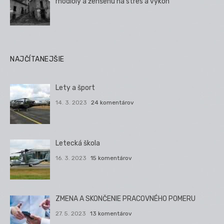
rhodioly a ženšenu na stres a výkon
NAJČÍTANEJŠIE
Lety a šport
14. 3. 2023
24 komentárov
Letecká škola
16. 3. 2023
15 komentárov
ZMENA A SKONČENIE PRACOVNÉHO POMERU
27. 5. 2023
13 komentárov