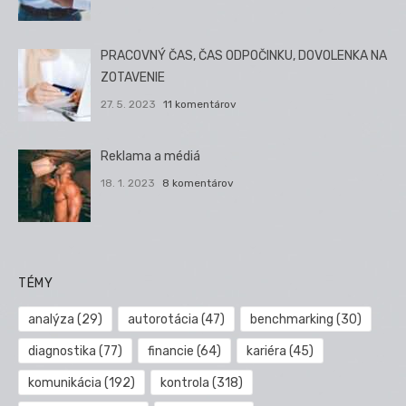
PRACOVNÝ ČAS, ČAS ODPOČINKU, DOVOLENKA NA
ZOTAVENIE
27. 5. 2023
11 komentárov
Reklama a médiá
18. 1. 2023
8 komentárov
TÉMY
analýza
(29)
autorotácia
(47)
benchmarking
(30)
diagnostika
(77)
financie
(64)
kariéra
(45)
komunikácia
(192)
kontrola
(318)