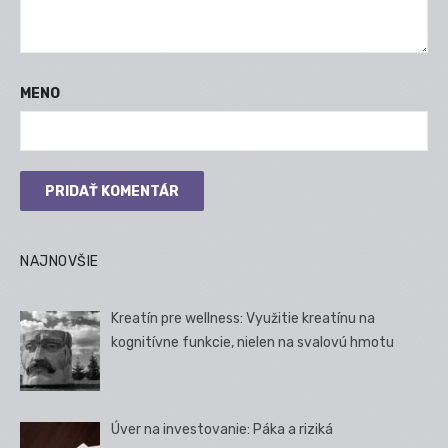
MENO
NAJNOVŠIE
Kreatín pre wellness: Využitie kreatínu na
kognitívne funkcie, nielen na svalovú hmotu
Úver na investovanie: Páka a riziká