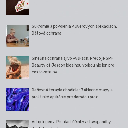
Súkromie a povolenia v úverových aplikáciách:
Dátová ochrana
Slnečná ochrana aj vo výškach: Prečo je SPF
Beauty of Joseon ideálnou voľbou nie len pre
cestovateľov
Reflexná terapia chodidiel: Základné mapy a
praktické aplikácie pre domácu prax
Adaptogény: Prehľad, účinky ashwagandhy,