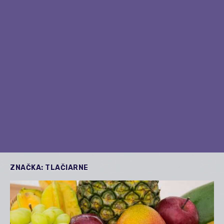
ZNAČKA:
TLAČIARNE