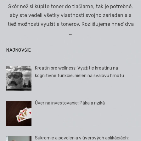
on
Skôr než si kúpite toner do tlačiarne, tak je potrebné,
aby ste vedeli všetky vlastnosti svojho zariadenia a
tiež možnosti využitia tonerov. Rozlišujeme hneď dva
…
NAJNOVŠIE
Kreatín pre wellness: Využitie kreatínu na
kognitívne funkcie, nielen na svalovú hmotu
Úver na investovanie: Páka a riziká
Súkromie a povolenia v úverových aplikáciách: