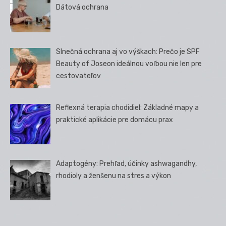
Dátová ochrana
Slnečná ochrana aj vo výškach: Prečo je SPF
Beauty of Joseon ideálnou voľbou nie len pre
cestovateľov
Reflexná terapia chodidiel: Základné mapy a
praktické aplikácie pre domácu prax
Adaptogény: Prehľad, účinky ashwagandhy,
rhodioly a ženšenu na stres a výkon