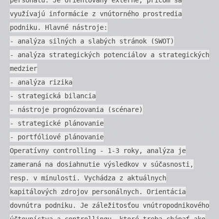
využívajú informácie z vnútorného prostredia
podniku. Hlavné nástroje:
- analýza silných a slabých stránok (SWOT)
- analýza strategických potenciálov a strategických
medzier
- analýza rizika
- strategická bilancia
- nástroje prognózovania (scénare)
- strategické plánovanie
- portfóliové plánovanie
Operatívny controlling - 1-3 roky, analýza je
zameraná na dosiahnutie výsledkov v súčasnosti,
resp. v minulosti. Vychádza z aktuálnych
kapitálových zdrojov personálnych. Orientácia
dovnútra podniku. Je záležitosťou vnútropodnikového
účtovníctva a controllingu, ktoré treba chápať ako