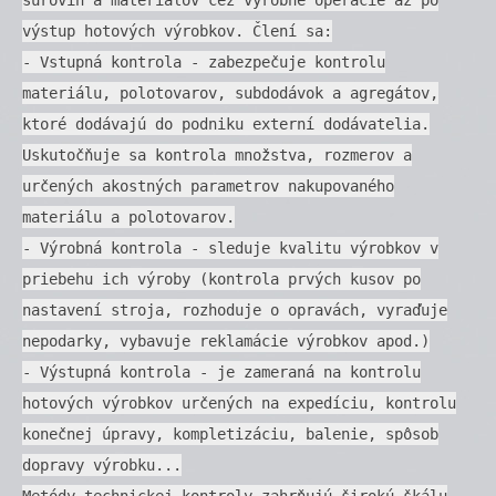
výstup hotových výrobkov. Člení sa:
- Vstupná kontrola - zabezpečuje kontrolu
materiálu, polotovarov, subdodávok a agregátov,
ktoré dodávajú do podniku externí dodávatelia.
Uskutočňuje sa kontrola množstva, rozmerov a
určených akostných parametrov nakupovaného
materiálu a polotovarov.
- Výrobná kontrola - sleduje kvalitu výrobkov v
priebehu ich výroby (kontrola prvých kusov po
nastavení stroja, rozhoduje o opravách, vyraďuje
nepodarky, vybavuje reklamácie výrobkov apod.)
- Výstupná kontrola - je zameraná na kontrolu
hotových výrobkov určených na expedíciu, kontrolu
konečnej úpravy, kompletizáciu, balenie, spôsob
dopravy výrobku...
Metódy technickej kontroly zahrňujú širokú škálu