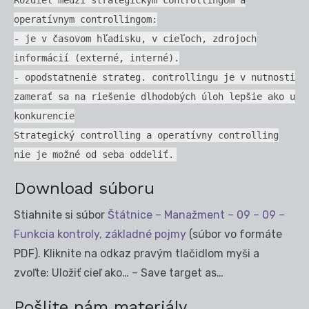
operatívnym controllingom:
- je v časovom hľadisku, v cieľoch, zdrojoch
informácií (externé, interné).
- opodstatnenie strateg. controllingu je v nutnosti
zamerať sa na riešenie dlhodobých úloh lepšie ako u
konkurencie
Strategický controlling a operatívny controlling
nie je možné od seba oddeliť.
Download súboru
Stiahnite si súbor
Štátnice – Manažment – 09 – 09 –
Funkcia kontroly, základné pojmy
(súbor vo formáte
PDF). Kliknite na odkaz pravým tlačidlom myši a
zvoľte: Uložiť cieľ ako… – Save target as…
Pošlite nám materiály