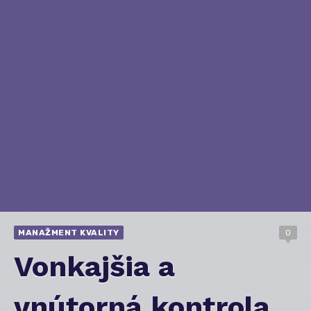
MANAŽMENT KVALITY
0
Vonkajšia a
vnútorná kontrola,