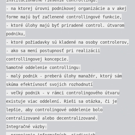
- na ktorej úrovni podnikovej organizácie a v akej
forme majú byť začlenené controllingové funkcie,
- ktoré úlohy majú byť priradené control. útvarom
podniku,
- ktoré požiadavky sú kladené na osoby controlerov,
- ako sa mení postupnosť pri realizácii
controllingovej koncepcie.
Samotné oddelenie controllingu:
- malý podnik - preberá úlohy manažér, ktorý sám
skúma efektívnosť svojich rozhodnutí
- veľký podnik - v rámci controlingového útvaru
existuje viac oddelení. Rieši sa otázka, či je
lepšie, aby controlingové oddelenie bolo
centralizované alebo decentralizované.
Integračné väzby:
- prepojenie informačných, riadiacich