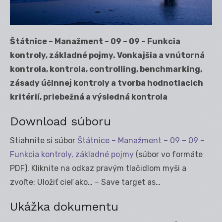
Štátnice – Manažment – 09 – 09 – Funkcia
kontroly, základné pojmy. Vonkajšia a vnútorná
kontrola, kontrola, controlling, benchmarking,
zásady účinnej kontroly a tvorba hodnotiacich
kritérií, priebežná a výsledná kontrola
Download súboru
Stiahnite si súbor
Štátnice – Manažment – 09 – 09 –
Funkcia kontroly, základné pojmy
(súbor vo formáte
PDF). Kliknite na odkaz pravým tlačidlom myši a
zvoľte: Uložiť cieľ ako… – Save target as…
Ukážka dokumentu