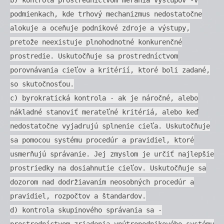
podmienkach, kde trhový mechanizmus nedostatočne
alokuje a oceňuje podnikové zdroje a výstupy,
pretože neexistuje plnohodnotné konkurenčné
prostredie. Uskutočňuje sa prostredníctvom
porovnávania cieľov a kritérií, ktoré boli zadané,
so skutočnosťou.
c) byrokratická kontrola - ak je náročné, alebo
nákladné stanoviť merateľné kritériá, alebo keď
nedostatočne vyjadrujú splnenie cieľa. Uskutočňuje
sa pomocou systému procedúr a pravidiel, ktoré
usmerňujú správanie. Jej zmyslom je určiť najlepšie
prostriedky na dosiahnutie cieľov. Uskutočňuje sa
dozorom nad dodržiavaním neosobných procedúr a
pravidiel, rozpočtov a štandardov.
d) kontrola skupinového správania sa -
prostredníctvom zriadenia vnútropodnikového systému