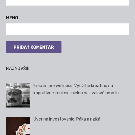
MENO
NAJNOVŠIE
Kreatín pre wellness: Využitie kreatínu na
kognitívne funkcie, nielen na svalovú hmotu
Úver na investovanie: Páka a riziká