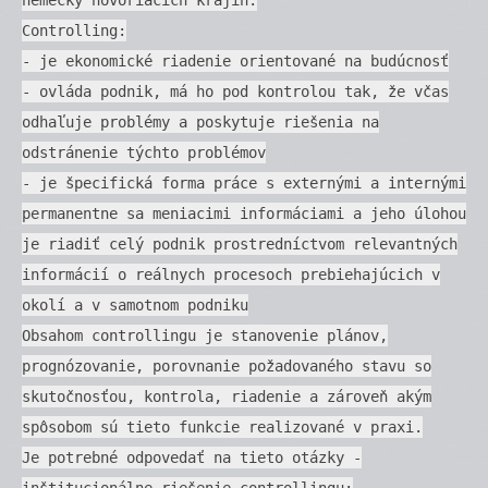
Controlling:
- je ekonomické riadenie orientované na budúcnosť
- ovláda podnik, má ho pod kontrolou tak, že včas
odhaľuje problémy a poskytuje riešenia na
odstránenie týchto problémov
- je špecifická forma práce s externými a internými
permanentne sa meniacimi informáciami a jeho úlohou
je riadiť celý podnik prostredníctvom relevantných
informácií o reálnych procesoch prebiehajúcich v
okolí a v samotnom podniku
Obsahom controllingu je stanovenie plánov,
prognózovanie, porovnanie požadovaného stavu so
skutočnosťou, kontrola, riadenie a zároveň akým
spôsobom sú tieto funkcie realizované v praxi.
Je potrebné odpovedať na tieto otázky -
inštitucionálne riešenie controllingu: