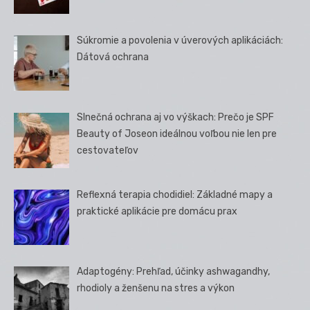
Súkromie a povolenia v úverových aplikáciách:
Dátová ochrana
Slnečná ochrana aj vo výškach: Prečo je SPF
Beauty of Joseon ideálnou voľbou nie len pre
cestovateľov
Reflexná terapia chodidiel: Základné mapy a
praktické aplikácie pre domácu prax
Adaptogény: Prehľad, účinky ashwagandhy,
rhodioly a ženšenu na stres a výkon