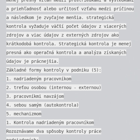
a priehľadnosť alebo určitosť vzťahu medzi príčinou
a následkom je zvyčajne menšia. strategická
kontrola vyžaduje väčší počet údajov z viacerých
zdrojov a viac údajov z externých zdrojov ako
krátkodobá kontrola. Strategická kontrola je menej
presná ako operačná kontrola a analýza získaných
údajov je prácnejšia.
Základné formy kontroly v podniku (5):
1. nadriadeným pracovníkom
2. treťou osobou (internou - externou)
3. pracovníkmi navzájom
4. sebou samým (autokontrola)
5. mechanizmom
1. Kontrola nadriadeným pracovníkom
Rozoznávame dva spôsoby kontroly práce
podriadených: