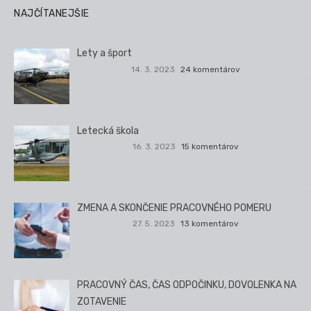
NAJČÍTANEJŠIE
Lety a šport
14. 3. 2023
24 komentárov
Letecká škola
16. 3. 2023
15 komentárov
ZMENA A SKONČENIE PRACOVNÉHO POMERU
27. 5. 2023
13 komentárov
PRACOVNÝ ČAS, ČAS ODPOČINKU, DOVOLENKA NA
ZOTAVENIE