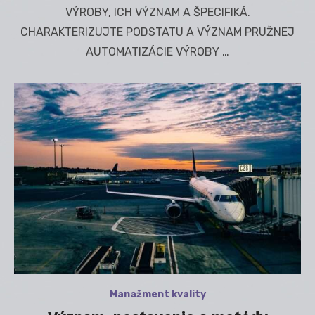
VÝROBY, ICH VÝZNAM A ŠPECIFIKÁ.
CHARAKTERIZUJTE PODSTATU A VÝZNAM PRUŽNEJ
AUTOMATIZÁCIE VÝROBY …
Manažment kvality