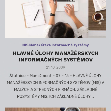
MIS Manažérske informačné systémy
HLAVNÉ ÚLOHY MANAŽÉRSKYCH
INFORMAČNÝCH SYSTÉMOV
Posted
21. 10. 2009
on
Štátnice – Manažment – 07 – 15 – HLAVNÉ ÚLOHY
MANAŽÉRSKYCH INFORMAČNÝCH SYSTÉMOV (MIS) V
MALÝCH A STREDNÝCH FIRMÁCH, ZÁKLADNÉ
POSYSTÉMY MIS, ICH ZÁKLADNÉ ÚLOHY …