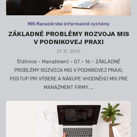
MIS Manažérske informačné systémy
ZÁKLADNÉ PROBLÉMY ROZVOJA MIS
V PODNIKOVEJ PRAXI
Posted
21. 10. 2009
on
Štátnice – Manažment – 07 – 16 – ZÁKLADNÉ
PROBLÉMY ROZVOJA MIS V PODNIKOVEJ PRAXI,
POSTUP PRI VÝBERE A NÁKUPE VHODNÉHO MIS PRE
MANAŽMENT FIRMY, …