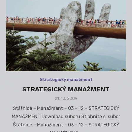
Strategický manažment
STRATEGICKÝ MANAŽMENT
Posted
21. 10. 2009
on
Štátnice – Manažment – 03 – 12 – STRATEGICKÝ
MANAŽMENT Download súboru Stiahnite si súbor
Štátnice – Manažment – 03 – 12 – STRATEGICKÝ