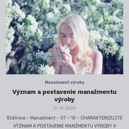
Manažment výroby
Význam a postavenie manažmentu
výroby
Posted
21. 10. 2009
on
Štátnice – Manažment – 07 – 10 – CHARAKTERIZUJTE
VÝZNAM A POSTAVENIE MANŽMENTU VÝROBY V