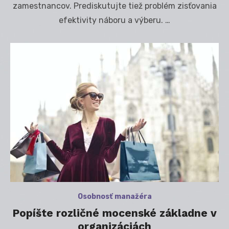
zamestnancov. Prediskutujte tiež problém zisťovania
efektivity náboru a výberu. …
Osobnosť manažéra
Popíšte rozličné mocenské základne v
organizáciách