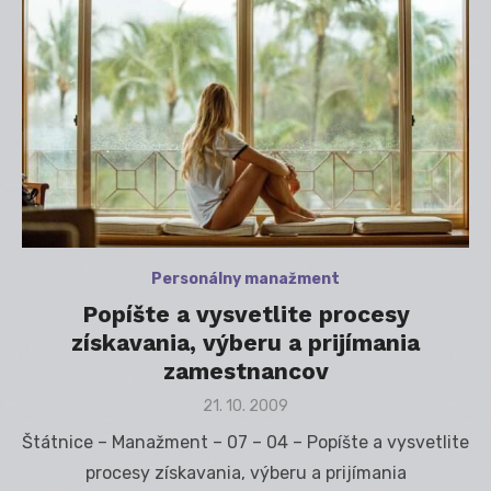
Personálny manažment
Popíšte a vysvetlite procesy
získavania, výberu a prijímania
zamestnancov
Posted
21. 10. 2009
on
Štátnice – Manažment – 07 – 04 – Popíšte a vysvetlite
procesy získavania, výberu a prijímania