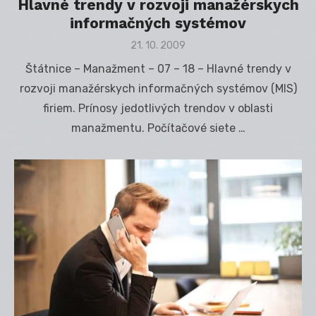
Hlavné trendy v rozvoji manažérskych
informačných systémov
Posted
21. 10. 2009
on
Štátnice – Manažment – 07 – 18 – Hlavné trendy v
rozvoji manažérskych informačných systémov (MIS)
firiem. Prínosy jedotlivých trendov v oblasti
manažmentu. Počítačové siete …