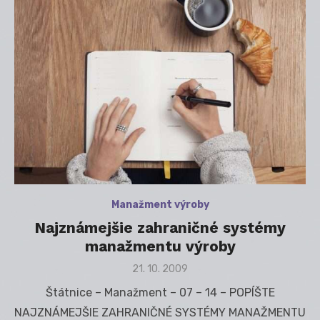
Manažment výroby
Najznámejšie zahraničné systémy
manažmentu výroby
Posted
21. 10. 2009
on
Štátnice – Manažment – 07 – 14 – POPÍŠTE
NAJZNÁMEJŠIE ZAHRANIČNÉ SYSTÉMY MANAŽMENTU