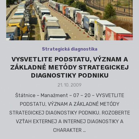
Strategická diagnostika
VYSVETLITE PODSTATU, VÝZNAM A
ZÁKLADNÉ METÓDY STRATEGICKEJ
DIAGNOSTIKY PODNIKU
Posted
21. 10. 2009
on
Štátnice – Manažment – 07 – 20 – VYSVETLITE
PODSTATU, VÝZNAM A ZÁKLADNÉ METÓDY
STRATEGICKEJ DIAGNOSTIKY PODNIKU. ROZOBERTE
VZŤAH EXTERNEJ A INTERNEJ DIAGNOSTIKY A
CHARAKTER …