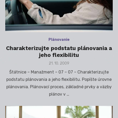
Plánovanie
Charakterizujte podstatu plánovania a
jeho flexibilitu
Posted
21. 10. 2009
on
Štátnice – Manažment – 07 – 07 – Charakterizujte
podstatu plánovania a jeho flexibilitu. Popíšte úrovne
plánovania. Plánovací proces, základné prvky a väzby
plánov v …