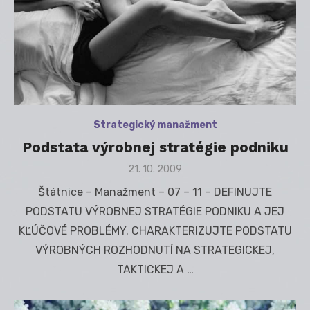
Strategický manažment
Podstata výrobnej stratégie podniku
Posted
21. 10. 2009
on
Štátnice – Manažment – 07 – 11 – DEFINUJTE
PODSTATU VÝROBNEJ STRATÉGIE PODNIKU A JEJ
KĽÚČOVÉ PROBLÉMY. CHARAKTERIZUJTE PODSTATU
VÝROBNÝCH ROZHODNUTÍ NA STRATEGICKEJ,
TAKTICKEJ A …