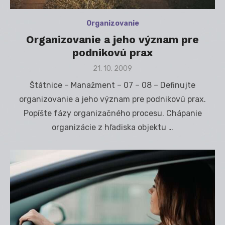
Organizovanie
Organizovanie a jeho význam pre
podnikovú prax
Posted
21. 10. 2009
on
Štátnice – Manažment – 07 – 08 – Definujte
organizovanie a jeho význam pre podnikovú prax.
Popíšte fázy organizačného procesu. Chápanie
organizácie z hľadiska objektu …