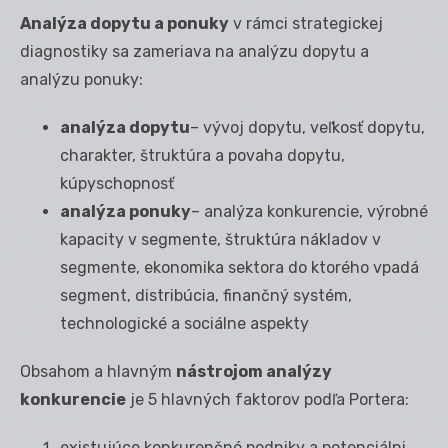
Analýza dopytu a ponuky
v rámci strategickej
diagnostiky sa zameriava na analýzu dopytu a
analýzu ponuky:
analýza dopytu
– vývoj dopytu, veľkosť dopytu,
charakter, štruktúra a povaha dopytu,
kúpyschopnosť
analýza ponuky
– analýza konkurencie, výrobné
kapacity v segmente, štruktúra nákladov v
segmente, ekonomika sektora do ktorého vpadá
segment, distribúcia, finančný systém,
technologické a sociálne aspekty
Obsahom a hlavným
nástrojom analýzy
konkurencie
je 5 hlavných faktorov podľa Portera:
existujúce konkurenčné podniky a potenciálni