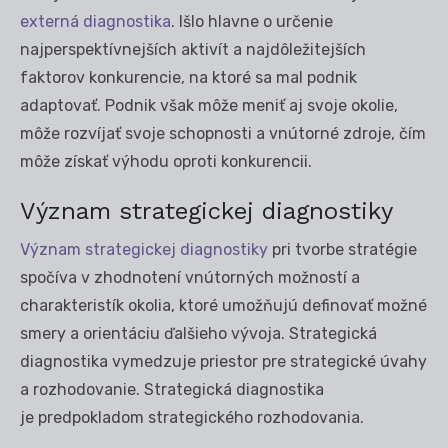
externá diagnostika
. Išlo hlavne o určenie
najperspektívnejších aktivít a najdôležitejších
faktorov konkurencie, na ktoré sa mal podnik
adaptovať. Podnik však môže meniť aj svoje okolie,
môže rozvíjať svoje schopnosti a vnútorné zdroje, čím
môže získať výhodu oproti konkurencii.
Význam strategickej diagnostiky
Význam strategickej diagnostiky
pri tvorbe stratégie
spočíva v zhodnotení vnútorných možností a
charakteristík okolia, ktoré umožňujú definovať možné
smery a orientáciu ďalšieho vývoja. Strategická
diagnostika vymedzuje priestor pre strategické úvahy
a rozhodovanie. Strategická diagnostika
je predpokladom strategického rozhodovania.