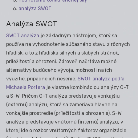
analýza SWOT
Analýza SWOT
SWOT analýza
je základným nástrojom, ktorý sa
používa na vyhodnotenie súčasného stavu z rôznych
hľadísk, a to z hľadiska silných a slabých stránok,
príležitostí a ohrození. Zároveň načrtáva možné
alternatívy budúceho vývoja, možnosti na ich
využitie, prípadne ich riešenie.
SWOT analýza podľa
Michaela Portera
je vlastne kombináciou analýzy O-T
a S-W. Pričom O-T analýza predstavuje vonkajšiu
(externú) analýzu, ktorá sa zameriava hlavne na
vonkajšie prostredie (príležitosti a ohrozenia). S-W
analýza predstavuje vnútornú (internú) analýzu, v
ktorej ide o rozbor vnútorných faktorov organizácie