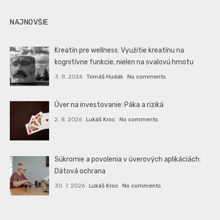
NAJNOVŠIE
Kreatín pre wellness: Využitie kreatínu na
kognitívne funkcie, nielen na svalovú hmotu
3. 8. 2026
Tomáš Hudák
No comments
Úver na investovanie: Páka a riziká
2. 8. 2026
Lukáš Kroc
No comments
Súkromie a povolenia v úverových aplikáciách:
Dátová ochrana
30. 7. 2026
Lukáš Kroc
No comments