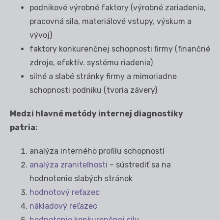
podnikové výrobné faktory (výrobné zariadenia,
pracovná sila, materiálové vstupy, výskum a
vývoj)
faktory konkurenčnej schopnosti firmy (finančné
zdroje, efektív. systému riadenia)
silné a slabé stránky firmy a mimoriadne
schopnosti podniku (tvoria závery)
Medzi hlavné metódy internej diagnostiky
patria:
analýza interného profilu schopností
analýza zraniteľnosti
– sústrediť sa na
hodnotenie slabých stránok
hodnotový reťazec
nákladový reťazec
hodnotenie konkurenčnej sily