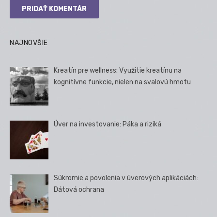
NAJNOVŠIE
Kreatín pre wellness: Využitie kreatínu na
kognitívne funkcie, nielen na svalovú hmotu
Úver na investovanie: Páka a riziká
Súkromie a povolenia v úverových aplikáciách:
Dátová ochrana