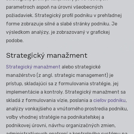
parametroch aspoň na úrovni všeobecných
požiadaviek. Strategický profil podniku v prehľadnej
forme zobrazuje silné a slabé stránky podniku. Je
výsledkom analýzy, je zobrazovaný v grafickej
podobe.
Strategický manažment
Strategický manažment
alebo strategické
manažérstvo (z angl. strategic management) je
prístup, skladajúci sa z formulovania stratégie, jej
implementácie a kontroly. Strategický manažment sa
skladá z formulovania vízie, poslania a
cieľov podniku
,
analýzy vonkajšieho a vnútorného prostredia podniku,
voľby vhodnej stratégie na podnikateľskej a
podnikovej úrovni, návrhu organizačných zmien,
administratívnych opatrení a kontrolného systému na