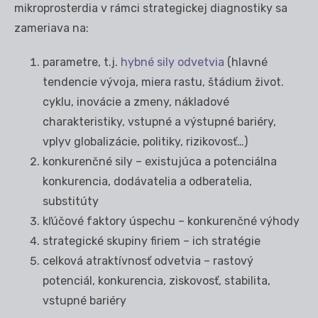
mikroprosterdia v rámci strategickej diagnostiky sa
zameriava na:
parametre, t.j.
hybné sily odvetvia
(hlavné
tendencie vývoja, miera rastu, štádium život.
cyklu, inovácie a zmeny, nákladové
charakteristiky, vstupné a výstupné bariéry,
vplyv globalizácie, politiky, rizikovosť…)
konkurenčné sily – existujúca a potenciálna
konkurencia, dodávatelia a odberatelia,
substitúty
kľúčové faktory úspechu – konkurenčné výhody
strategické skupiny firiem – ich stratégie
celková atraktívnosť odvetvia – rastový
potenciál, konkurencia, ziskovosť, stabilita,
vstupné bariéry