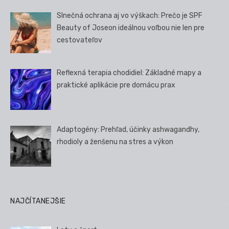
Slnečná ochrana aj vo výškach: Prečo je SPF
Beauty of Joseon ideálnou voľbou nie len pre
cestovateľov
Reflexná terapia chodidiel: Základné mapy a
praktické aplikácie pre domácu prax
Adaptogény: Prehľad, účinky ashwagandhy,
rhodioly a ženšenu na stres a výkon
NAJČÍTANEJŠIE