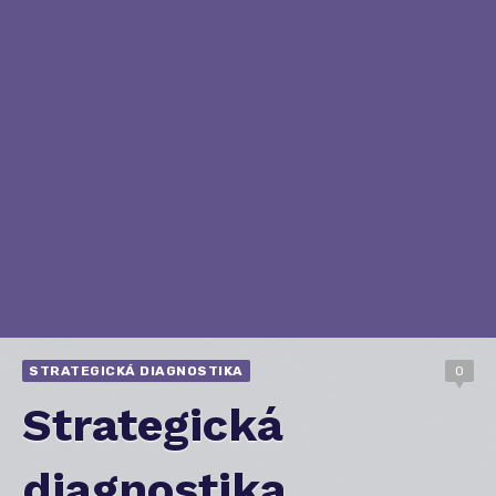
STRATEGICKÁ DIAGNOSTIKA
0
Strategická
diagnostika