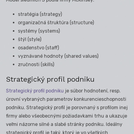
stratégia (strategy)
organizačná štruktúra (structure)
systémy (systems)
štýl (style)
osadenstvo (staff)
vyznávané hodnoty (shared values)
zručnosti (skills)
Strategický profil podniku
Strategický profil podniku
je súbor hodnotení, resp.
úrovní vybraných parametrov konkurencieschopnosti
podniku. Strategický profil je porovnaný s profilom inej
firmy alebo všeobecnými požiadavkami trhu a ukazuje
veľmi názorne silné a slabé stránky podniku. Ideálny
strategický profil je taký, ktorý je vo všetkých