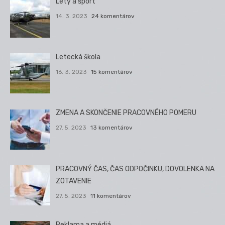
Lety a šport
14. 3. 2023
24 komentárov
Letecká škola
16. 3. 2023
15 komentárov
ZMENA A SKONČENIE PRACOVNÉHO POMERU
27. 5. 2023
13 komentárov
PRACOVNÝ ČAS, ČAS ODPOČINKU, DOVOLENKA NA
ZOTAVENIE
27. 5. 2023
11 komentárov
Reklama a médiá