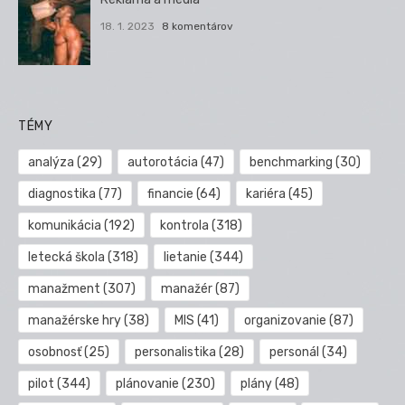
18. 1. 2023
8 komentárov
TÉMY
analýza
(29)
autorotácia
(47)
benchmarking
(30)
diagnostika
(77)
financie
(64)
kariéra
(45)
komunikácia
(192)
kontrola
(318)
letecká škola
(318)
lietanie
(344)
manažment
(307)
manažér
(87)
manažérske hry
(38)
MIS
(41)
organizovanie
(87)
osobnosť
(25)
personalistika
(28)
personál
(34)
pilot
(344)
plánovanie
(230)
plány
(48)