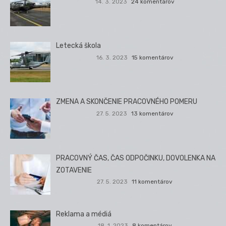
14. 3. 2023
24 komentárov
Letecká škola
16. 3. 2023
15 komentárov
ZMENA A SKONČENIE PRACOVNÉHO POMERU
27. 5. 2023
13 komentárov
PRACOVNÝ ČAS, ČAS ODPOČINKU, DOVOLENKA NA
ZOTAVENIE
27. 5. 2023
11 komentárov
Reklama a médiá
18. 1. 2023
8 komentárov