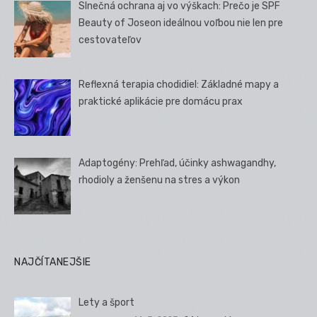
Slnečná ochrana aj vo výškach: Prečo je SPF
Beauty of Joseon ideálnou voľbou nie len pre
cestovateľov
Reflexná terapia chodidiel: Základné mapy a
praktické aplikácie pre domácu prax
Adaptogény: Prehľad, účinky ashwagandhy,
rhodioly a ženšenu na stres a výkon
NAJČÍTANEJŠIE
Lety a šport