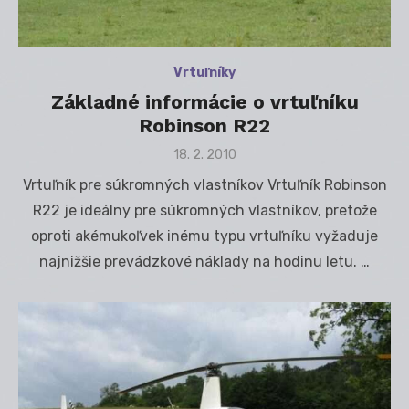
Vrtuľníky
Základné informácie o vrtuľníku
Robinson R22
Posted
18. 2. 2010
on
Vrtuľník pre súkromných vlastníkov Vrtuľník Robinson
R22 je ideálny pre súkromných vlastníkov, pretože
oproti akémukoľvek inému typu vrtuľníku vyžaduje
najnižšie prevádzkové náklady na hodinu letu. …