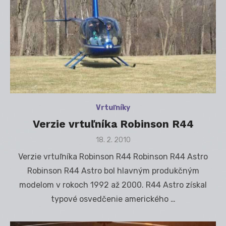
Vrtuľníky
Verzie vrtuľníka Robinson R44
Posted
18. 2. 2010
on
Verzie vrtuľníka Robinson R44 Robinson R44 Astro
Robinson R44 Astro bol hlavným produkčným
modelom v rokoch 1992 až 2000. R44 Astro získal
typové osvedčenie amerického …