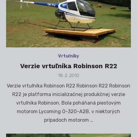
Vrtuľníky
Verzie vrtuľníka Robinson R22
Posted
18. 2. 2010
on
Verzie vrtuľníka Robinson R22 Robinson R22 Robinson
R22 je platforma inicializačnej produkčnej verzie
vrtuľníka Robinson. Bola poháňaná piestovým
motorom Lycoming O-320-A2B, v niektorých
prípadoch motorom …