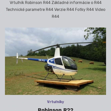
Vrtuľník Robinson R44 Základné informácie o R44
Technické parametre R44 Verzie R44 Fotky R44 Video
R44
Vrtuľníky
Robinson R22