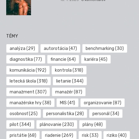
TÉMY
analýza
(29)
autorotácia
(47)
benchmarking
(30)
diagnostika
(77)
financie
(64)
kariéra
(45)
komunikácia
(192)
kontrola
(318)
letecká škola
(318)
lietanie
(344)
manažment
(307)
manažér
(87)
manažérske hry
(38)
MIS
(41)
organizovanie
(87)
osobnosť
(25)
personalistika
(28)
personál
(34)
pilot
(344)
plánovanie
(230)
plány
(48)
pristátie
(68)
riadenie
(269)
risk
(33)
riziko
(40)