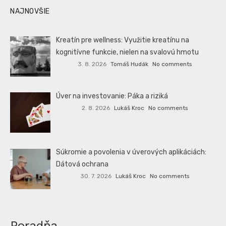
NAJNOVŠIE
Kreatín pre wellness: Využitie kreatínu na
kognitívne funkcie, nielen na svalovú hmotu
3. 8. 2026
Tomáš Hudák
No comments
Úver na investovanie: Páka a riziká
2. 8. 2026
Lukáš Kroc
No comments
Súkromie a povolenia v úverových aplikáciách:
Dátová ochrana
30. 7. 2026
Lukáš Kroc
No comments
Poradňa