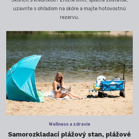
uzavrite s ohľadom na skóre a majte hotovostnú
rezervu.
Wellness a zdravie
Samorozkladací plážový stan, plážové