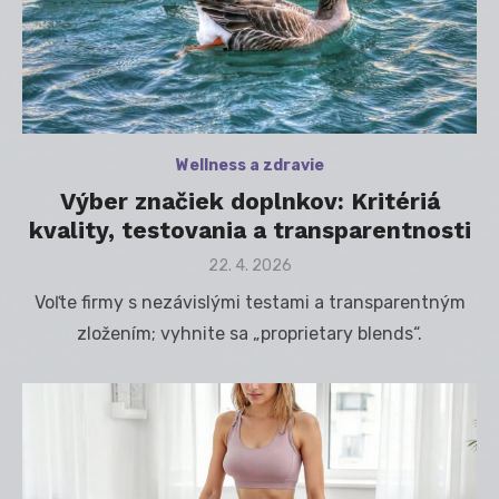
Wellness a zdravie
Výber značiek doplnkov: Kritériá
kvality, testovania a transparentnosti
Posted
22. 4. 2026
on
Voľte firmy s nezávislými testami a transparentným
zložením; vyhnite sa „proprietary blends“.