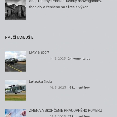
Adaptogény: Prehľad, účinky ashwagandhy,
rhodioly a ženšenu na stres a výkon
NAJČÍTANEJŠIE
Lety a šport
14. 3. 2023
24 komentárov
Letecká škola
16. 3. 2023
15 komentárov
ZMENA A SKONČENIE PRACOVNÉHO POMERU
27. 5. 2023
13 komentárov