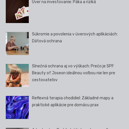
Úver na investovanie: Páka a riziká
Súkromie a povolenia v úverových aplikáciách:
Dátová ochrana
Slnečná ochrana aj vo výškach: Prečo je SPF
Beauty of Joseon ideálnou voľbou nie len pre
cestovateľov
Reflexná terapia chodidiel: Základné mapy a
praktické aplikácie pre domácu prax