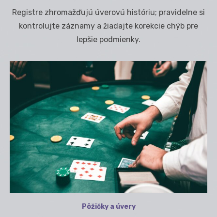
on
Registre zhromažďujú úverovú históriu; pravidelne si
kontrolujte záznamy a žiadajte korekcie chýb pre
lepšie podmienky.
Pôžičky a úvery