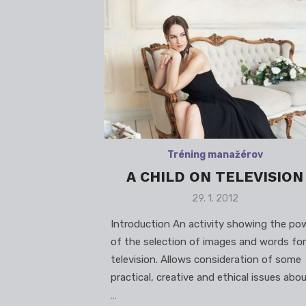
Tréning manažérov
A CHILD ON TELEVISION
Posted
29. 1. 2012
on
Introduction An activity showing the po
of the selection of images and words for
television. Allows consideration of some
practical, creative and ethical issues abo
…