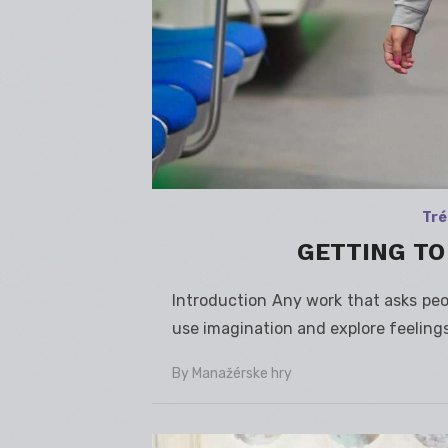
Tré
GETTING TO
Introduction Any work that asks peopl
use imagination and explore feeling
By
Manažérske hry