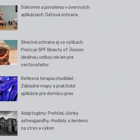
Súkromie a povolenia v úverových
aplikáciách: Dátová ochrana
Slnečná ochrana aj vo výškach:
Prečo je SPF Beauty of Joseon
ideálnou voľbou nie len pre
cestovateľov
Reflexná terapia chodidiel:
Základné mapy a praktické
aplikácie pre domácu prax
Adaptogény: Prehľad, účinky
ashwagandhy, rhodioly a ženšenu
na stres a výkon