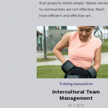
that projects which simply “deliver servic
to communities are not effective. Much
more efficient and effective are …
Tréning manažérov
Intercultural Team
Management
Posted
29. 1. 2012