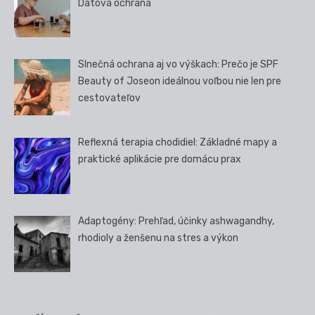
Dátová ochrana
Slnečná ochrana aj vo výškach: Prečo je SPF
Beauty of Joseon ideálnou voľbou nie len pre
cestovateľov
Reflexná terapia chodidiel: Základné mapy a
praktické aplikácie pre domácu prax
Adaptogény: Prehľad, účinky ashwagandhy,
rhodioly a ženšenu na stres a výkon