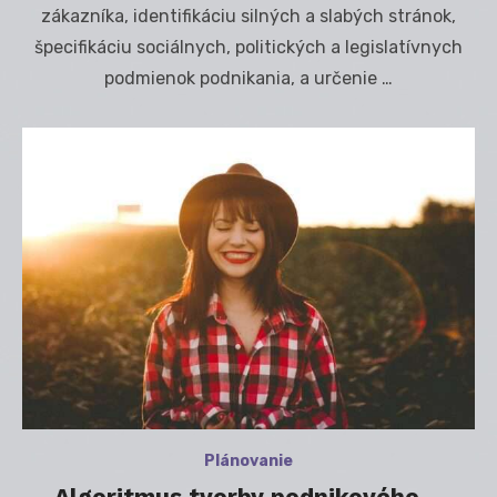
zákazníka, identifikáciu silných a slabých stránok,
špecifikáciu sociálnych, politických a legislatívnych
podmienok podnikania, a určenie …
Plánovanie
Algoritmus tvorby podnikového –