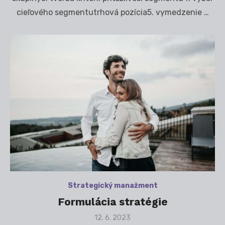
cieľového segmentutrhová pozícia5. vymedzenie …
Strategický manažment
Formulácia stratégie
Posted
12. 6. 2023