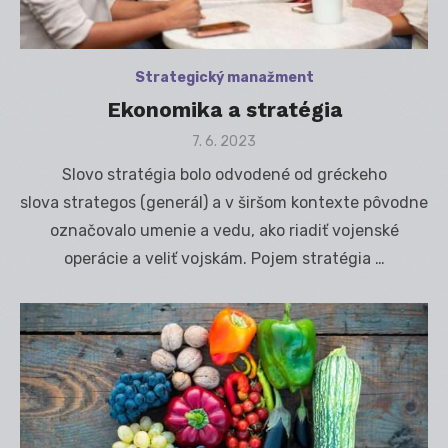
Strategický manažment
Ekonomika a stratégia
Posted
7. 6. 2023
on
Slovo stratégia bolo odvodené od gréckeho
slova strategos (generál) a v širšom kontexte pôvodne
označovalo umenie a vedu, ako riadiť vojenské
operácie a veliť vojskám. Pojem stratégia …