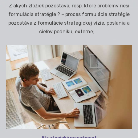
on
Z akých zložiek pozostáva, resp. ktoré problémy rieši
formulácia stratégie ? – proces formulácie stratégie
pozostáva z formulácie strategickej vízie, poslania a
cieľov podniku, externej …
Strategický manažment