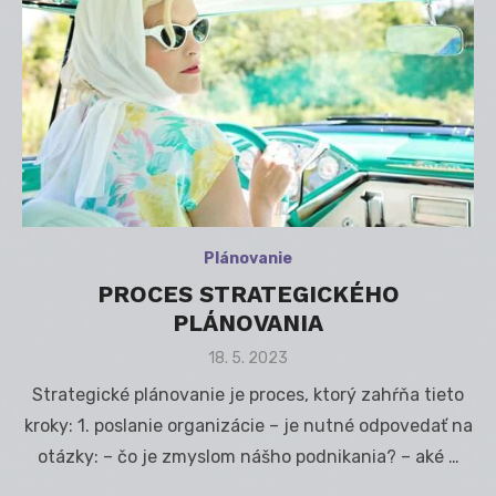
Plánovanie
PROCES STRATEGICKÉHO
PLÁNOVANIA
Posted
18. 5. 2023
on
Strategické plánovanie je proces, ktorý zahŕňa tieto
kroky: 1. poslanie organizácie – je nutné odpovedať na
otázky: – čo je zmyslom nášho podnikania? – aké …