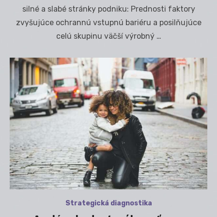
silné a slabé stránky podniku: Prednosti faktory
zvyšujúce ochrannú vstupnú bariéru a posilňujúce
celú skupinu väčší výrobný …
Strategická diagnostika