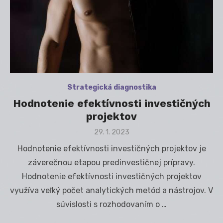
Strategická diagnostika
Hodnotenie efektívnosti investičných
projektov
Posted
29. 1. 2023
on
Hodnotenie efektívnosti investičných projektov je
záverečnou etapou predinvestičnej prípravy.
Hodnotenie efektívnosti investičných projektov
využíva veľký počet analytických metód a nástrojov. V
súvislosti s rozhodovaním o …