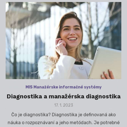
MIS Manažérske informačné systémy
Diagnostika a manažérska diagnostika
Posted
17. 1. 2023
on
Čo je diagnostika? Diagnostika je definovaná ako
náuka o rozpoznávaní a jeho metódach. Je potrebné