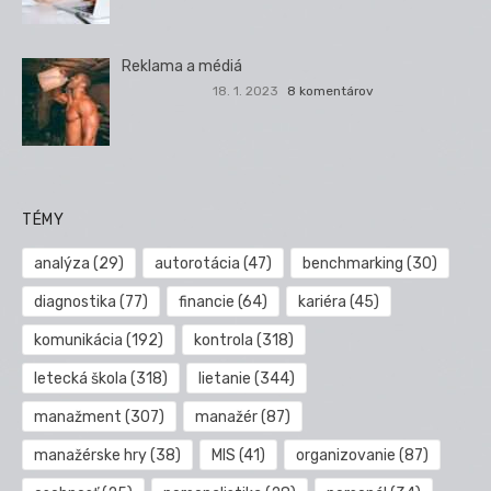
Reklama a médiá
18. 1. 2023
8 komentárov
TÉMY
analýza
(29)
autorotácia
(47)
benchmarking
(30)
diagnostika
(77)
financie
(64)
kariéra
(45)
komunikácia
(192)
kontrola
(318)
letecká škola
(318)
lietanie
(344)
manažment
(307)
manažér
(87)
manažérske hry
(38)
MIS
(41)
organizovanie
(87)