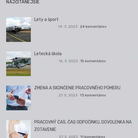
NAJČÍTANEJŠIE
Lety a šport
14. 3. 2023
24 komentárov
Letecká škola
16. 3. 2023
15 komentárov
ZMENA A SKONČENIE PRACOVNÉHO POMERU
27. 5. 2023
13 komentárov
PRACOVNÝ ČAS, ČAS ODPOČINKU, DOVOLENKA NA
ZOTAVENIE
27. 5. 2023
11 komentárov