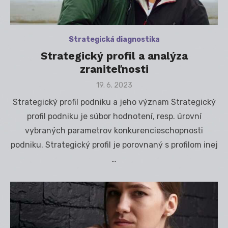
Strategická diagnostika
Strategický profil a analýza
zraniteľnosti
Posted
19. 6. 2023
on
Strategický profil podniku a jeho význam Strategický
profil podniku je súbor hodnotení, resp. úrovní
vybraných parametrov konkurencieschopnosti
podniku. Strategický profil je porovnaný s profilom inej
…