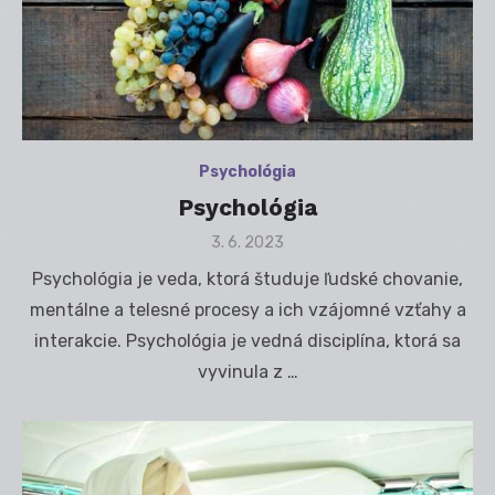
Psychológia
Psychológia
Posted
3. 6. 2023
on
Psychológia je veda, ktorá študuje ľudské chovanie,
mentálne a telesné procesy a ich vzájomné vzťahy a
interakcie. Psychológia je vedná disciplína, ktorá sa
vyvinula z …