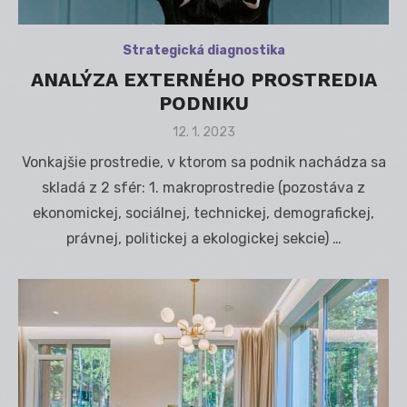
Strategická diagnostika
ANALÝZA EXTERNÉHO PROSTREDIA
PODNIKU
Posted
12. 1. 2023
on
Vonkajšie prostredie, v ktorom sa podnik nachádza sa
skladá z 2 sfér: 1. makroprostredie (pozostáva z
ekonomickej, sociálnej, technickej, demografickej,
právnej, politickej a ekologickej sekcie) …