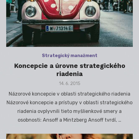
Strategický manažment
Koncepcie a úrovne strategického
riadenia
Posted
14. 6. 2015
on
Názorové koncepcie v oblasti strategického riadenia
Názorové koncepcie a prístupy v oblasti strategického
riadenia ovplyvnili tieto myšlienkové smery a
osobnosti: Ansoff a Mintzberg Ansoff tvrdí, …