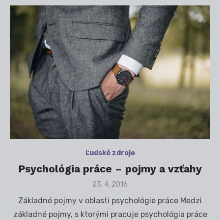
Ľudské zdroje
Psychológia práce – pojmy a vzťahy
Posted
23. 4. 2016
on
Základné pojmy v oblasti psychológie práce Medzi
základné pojmy, s ktorými pracuje psychológia práce