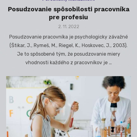
Posudzovanie spôsobilosti pracovníka
pre profesiu
Posted
2. 11. 2022
on
Posudzovanie pracovníka je psychologicky závažné
(Štikar, J., Rymeš, M., Riegel, K., Hoskovec, J., 2003).
Je to spôsobené tým, že posudzovanie miery
vhodnosti každého z pracovníkov je …