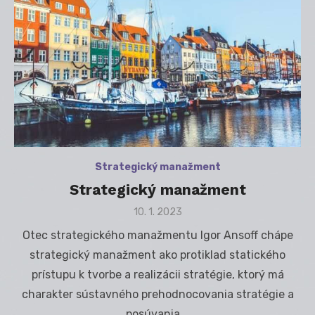
Strategický manažment
Strategický manažment
Posted
10. 1. 2023
on
Otec strategického manažmentu Igor Ansoff chápe
strategický manažment ako protiklad statického
prístupu k tvorbe a realizácii stratégie, ktorý má
charakter sústavného prehodnocovania stratégie a
posúvania …