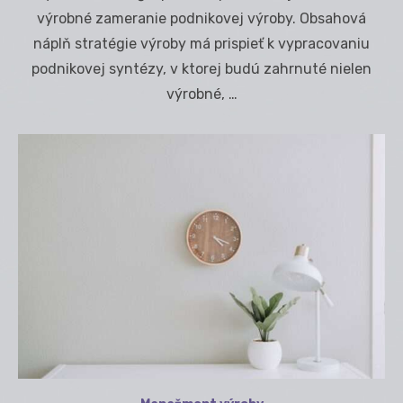
výrobné zameranie podnikovej výroby. Obsahová
náplň stratégie výroby má prispieť k vypracovaniu
podnikovej syntézy, v ktorej budú zahrnuté nielen
výrobné, …