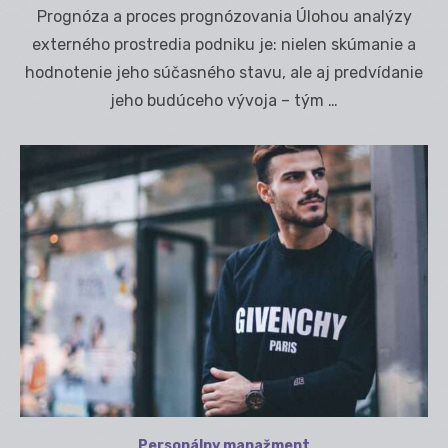
on
Prognóza a proces prognózovania Úlohou analýzy
externého prostredia podniku je: nielen skúmanie a
hodnotenie jeho súčasného stavu, ale aj predvídanie
jeho budúceho vývoja – tým …
Personálny manažment