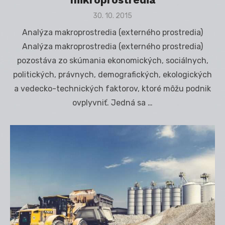
Posted
30. 10. 2015
on
Analýza makroprostredia (externého prostredia)
Analýza makroprostredia (externého prostredia)
pozostáva zo skúmania ekonomických, sociálnych,
politických, právnych, demografických, ekologických
a vedecko-technických faktorov, ktoré môžu podnik
ovplyvniť. Jedná sa …