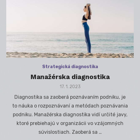
Strategická diagnostika
Manažérska diagnostika
Posted
17. 1. 2023
on
Diagnostika sa zaoberá poznávaním podniku, je
to náuka o rozpoznávaní a metódach poznávania
podniku. Manažérska diagnostika vidí určité javy,
ktoré prebiehajú v organizácii vo vzájomných
súvislostiach. Zaoberá sa …